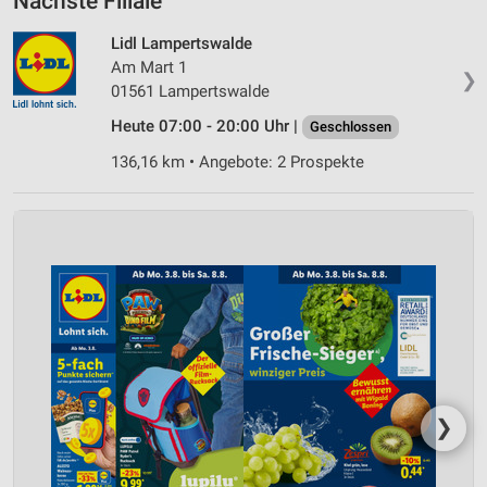
Nächste Filiale
Lidl Lampertswalde
Am Mart 1
❯
01561 Lampertswalde
Heute 07:00 - 20:00 Uhr |
Geschlossen
136,16 km • Angebote: 2 Prospekte
❯