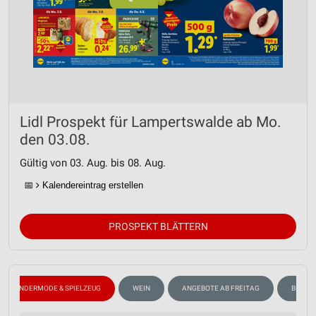
Lidl Prospekt für Lampertswalde ab Mo.
den 03.08.
Gültig von 03. Aug. bis 08. Aug.
📅
Kalendereintrag erstellen
PROSPEKT BLÄTTERN
KINDERMODE & SPIELZEUG
WEIN
ANGEBOTE AB FREITAG
BLUME