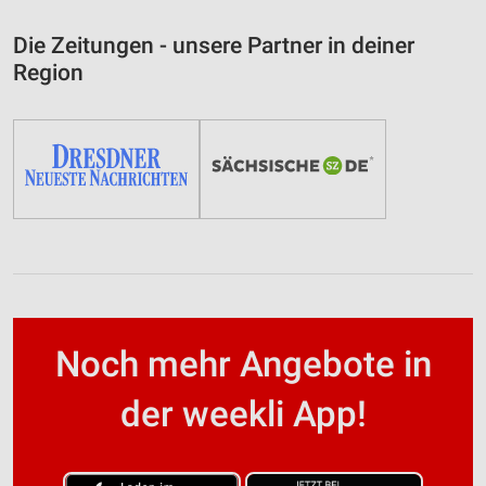
Die Zeitungen - unsere Partner in deiner
Region
Noch mehr Angebote in
der weekli App!