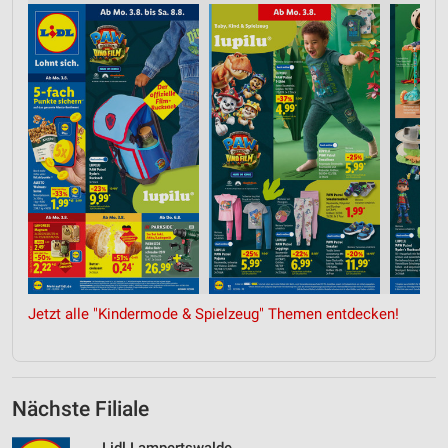
Jetzt alle "Kindermode & Spielzeug" Themen entdecken!
Nächste Filiale
Lidl Lampertswalde