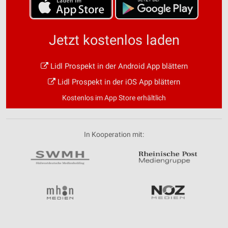
Jetzt kostenlos laden
Lidl Prospekt in der Android App blättern
Lidl Prospekt in der iOS App blättern
Kostenlos im App Store erhältlich
In Kooperation mit: