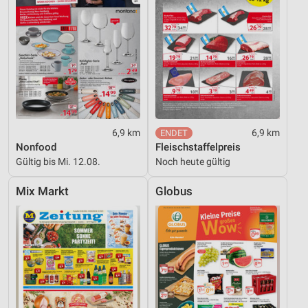
6,9 km
6,9 km
Nonfood
Fleischstaffelpreis
Gültig bis Mi. 12.08.
Noch heute gültig
Mix Markt
Globus