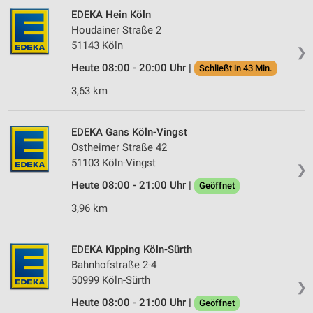
EDEKA Hein Köln
Houdainer Straße 2
51143 Köln
❯
Heute 08:00 - 20:00 Uhr |
Schließt in 43 Min.
3,63 km
EDEKA Gans Köln-Vingst
Ostheimer Straße 42
51103 Köln-Vingst
❯
Heute 08:00 - 21:00 Uhr |
Geöffnet
3,96 km
EDEKA Kipping Köln-Sürth
Bahnhofstraße 2-4
50999 Köln-Sürth
❯
Heute 08:00 - 21:00 Uhr |
Geöffnet