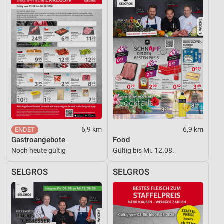
Funktional
Werbung
6,9 km
6,9 km
Gastroangebote
Food
Noch heute gültig
Gültig bis Mi. 12.08.
SELGROS
SELGROS