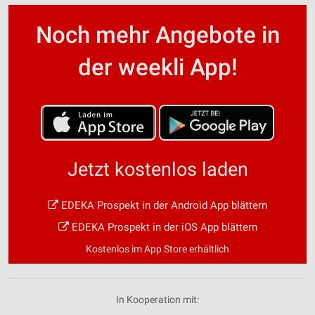
Noch mehr Angebote in
der weekli App!
Jetzt kostenlos laden
EDEKA Prospekt in der Android App blättern
EDEKA Prospekt in der iOS App blättern
Kostenlos im App Store erhältlich
In Kooperation mit: