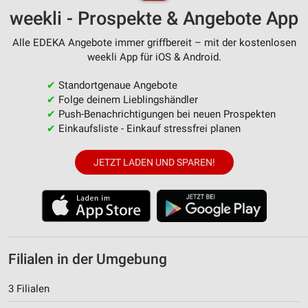
weekli - Prospekte & Angebote App
Alle EDEKA Angebote immer griffbereit – mit der kostenlosen
weekli App für iOS & Android.
✔
Standortgenaue Angebote
✔
Folge deinem Lieblingshändler
✔
Push-Benachrichtigungen bei neuen Prospekten
✔
Einkaufsliste - Einkauf stressfrei planen
JETZT LADEN UND SPAREN!
Filialen in der Umgebung
3 Filialen