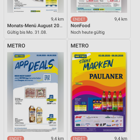
9,4 km
9,4 km
Monats-Menü August 2026
NonFood
Gültig bis Mo. 31.08.
Noch heute gültig
METRO
METRO
9,4 km
9,4 km