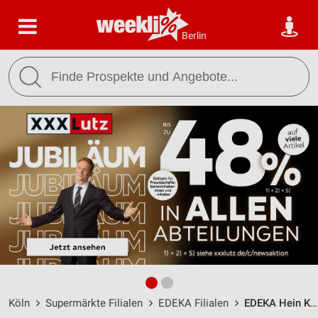
Berlin
Köln
Supermärkte Filialen
EDEKA Filialen
EDEKA Hein Köln / Gilgaustraße 29 - Öffnungszeiten & Adresse