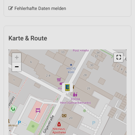
Fehlerhafte Daten melden
Karte & Route
+
⛶
−