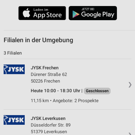
Funktional
Werbung
Filialen in der Umgebung
3 Filialen
JYSK Frechen
Dürener Straße 62
50226 Frechen
❯
Heute 10:00 - 18:30 Uhr |
Geschlossen
11,15 km • Angebote: 2 Prospekte
JYSK Leverkusen
Düsseldorfer Str. 89
51379 Leverkusen
❯