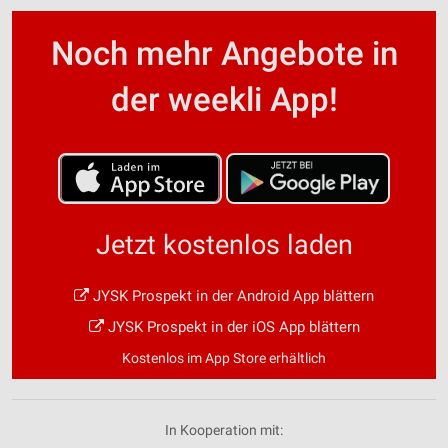
Noch mehr Angebote in
der weekli App!
Jetzt kostenlos laden
JYSK Prospekt in der Android App blättern
JYSK Prospekt in der iOS App blättern
Kostenlos im App Store erhältlich
In Kooperation mit: