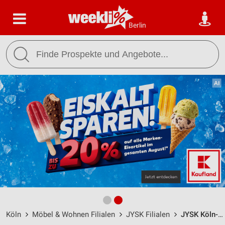
Berlin
Köln
Möbel & Wohnen Filialen
JYSK Filialen
JYSK Köln-Ossendorf / Butzweiler Straße 49-49d - Öffnungszeiten & Adresse