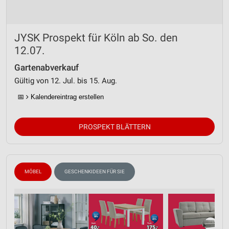
JYSK Prospekt für Köln ab So. den
12.07.
Gartenabverkauf
Gültig von 12. Jul. bis 15. Aug.
📅
Kalendereintrag erstellen
PROSPEKT BLÄTTERN
MÖBEL
GESCHENKIDEEN FÜR SIE