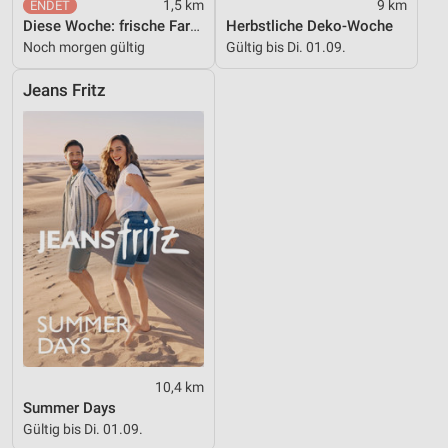
1,5 km
9 km
Diese Woche: frische Farben und Prints für zu Hause.
Herbstliche Deko-Woche
Noch morgen gültig
Gültig bis Di. 01.09.
Jeans Fritz
10,4 km
Summer Days
Gültig bis Di. 01.09.