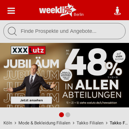
Berlin
Köln
Mode & Bekleidung Filialen
Takko Filialen
Takko Fashion Köln / Horbeller Straße 2-4 - Öffnungszeiten & Adresse