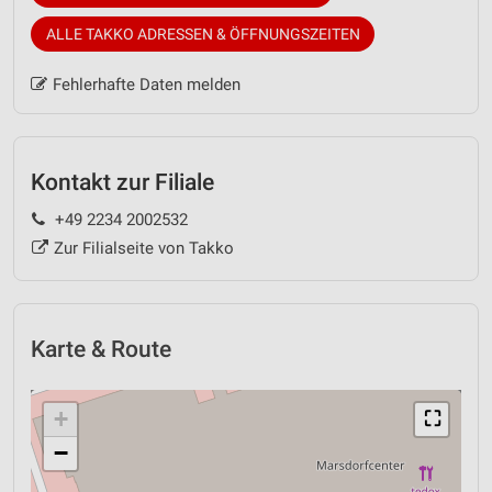
ALLE TAKKO ADRESSEN & ÖFFNUNGSZEITEN
Fehlerhafte Daten melden
Kontakt zur Filiale
+49 2234 2002532
Zur Filialseite von Takko
Karte & Route
+
⛶
−