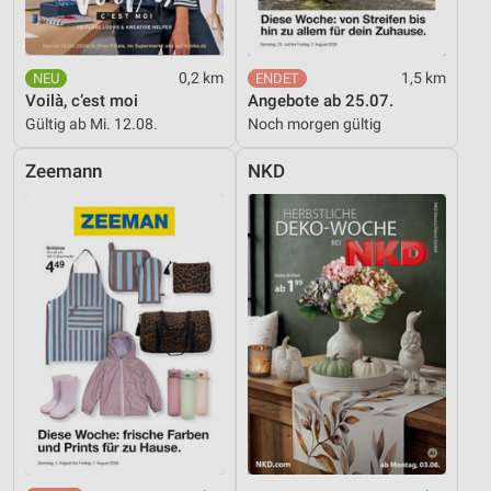
0,2 km
1,5 km
Voilà, c’est moi
Angebote ab 25.07.
Gültig ab Mi. 12.08.
Noch morgen gültig
Zeemann
NKD