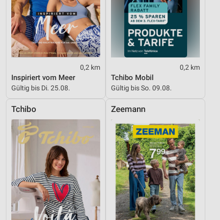
Funktional
Werbung
0,2 km
0,2 km
Inspiriert vom Meer
Tchibo Mobil
Gültig bis Di. 25.08.
Gültig bis So. 09.08.
Tchibo
Zeemann