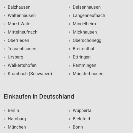
›
Balzhausen
›
Deisenhausen
›
Waltenhausen
›
Langenneufnach
›
Markt Wald
›
Mindelheim
›
Mittelneufnach
›
Mickhausen
›
Oberrieden
›
Oberschönegg
›
Tussenhausen
›
Breitenthal
›
Ursberg
›
Ettringen
›
Walkertshofen
›
Rammingen
›
Krumbach (Schwaben)
›
Münsterhausen
Einkaufen in Deutschland
›
Berlin
›
Wuppertal
›
Hamburg
›
Bielefeld
›
München
›
Bonn