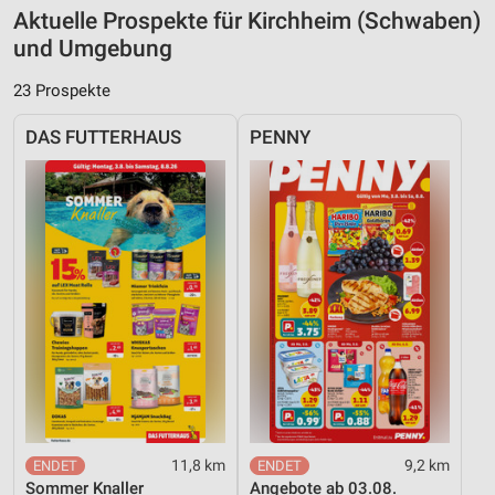
Aktuelle Prospekte für Kirchheim (Schwaben)
und Umgebung
23 Prospekte
DAS FUTTERHAUS
PENNY
11,8 km
9,2 km
Sommer Knaller
Angebote ab 03.08.