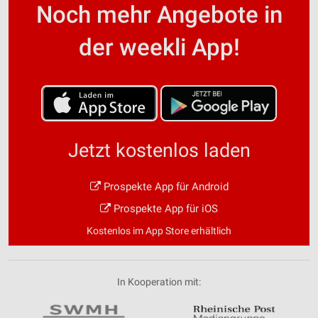
Noch mehr Angebote in
der weekli App!
Jetzt kostenlos laden
Prospekte App für Android
Prospekte App für iOS
Kostenlos im App Store erhältlich
In Kooperation mit: