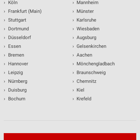
›
Köln
›
Mannheim
›
Frankfurt (Main)
›
Münster
›
Stuttgart
›
Karlsruhe
›
Dortmund
›
Wiesbaden
›
Düsseldorf
›
Augsburg
›
Essen
›
Gelsenkirchen
›
Bremen
›
Aachen
›
Hannover
›
Mönchengladbach
›
Leipzig
›
Braunschweig
›
Nürnberg
›
Chemnitz
›
Duisburg
›
Kiel
›
Bochum
›
Krefeld