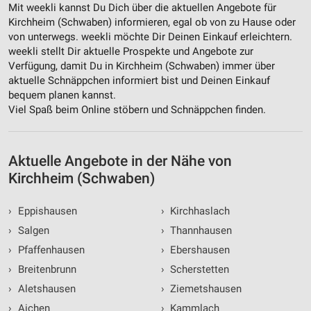
Mit weekli kannst Du Dich über die aktuellen Angebote für
Kirchheim (Schwaben) informieren, egal ob von zu Hause oder
von unterwegs. weekli möchte Dir Deinen Einkauf erleichtern.
weekli stellt Dir aktuelle Prospekte und Angebote zur
Verfügung, damit Du in Kirchheim (Schwaben) immer über
aktuelle Schnäppchen informiert bist und Deinen Einkauf
bequem planen kannst.
Viel Spaß beim Online stöbern und Schnäppchen finden.
Aktuelle Angebote in der Nähe von
Kirchheim (Schwaben)
›
Eppishausen
›
Kirchhaslach
›
Salgen
›
Thannhausen
›
Pfaffenhausen
›
Ebershausen
›
Breitenbrunn
›
Scherstetten
›
Aletshausen
›
Ziemetshausen
›
Aichen
›
Kammlach