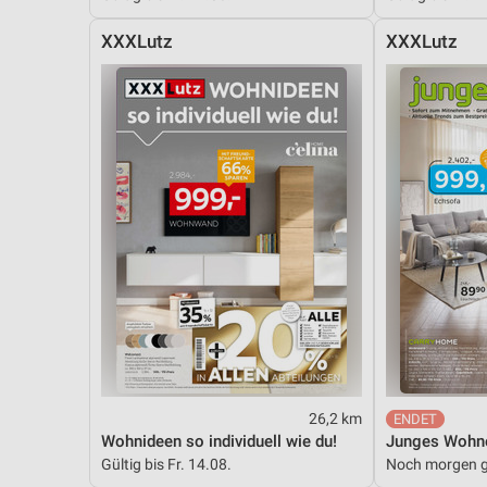
XXXLutz
XXXLutz
26,2 km
Wohnideen so individuell wie du!
Junges Wohn
Gültig bis Fr. 14.08.
Noch morgen g