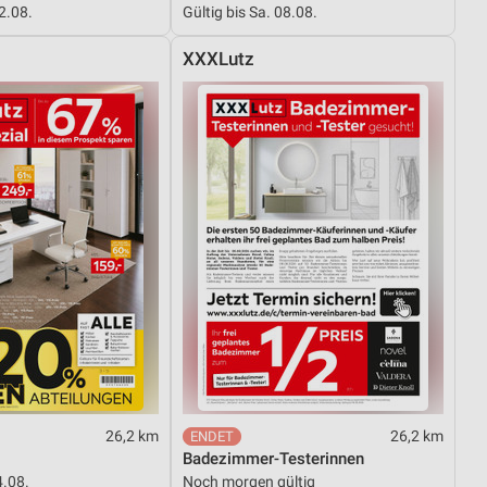
12.08.
Gültig bis Sa. 08.08.
XXXLutz
von Daten aus verschiedenen
ren
26,2 km
26,2 km
Badezimmer-Testerinnen
4.08.
Noch morgen gültig