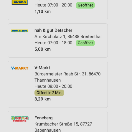
Heute 07:00 - 20:00 |
Geöffnet
1,10 km
nah & gut Detscher
Am Kirchplatz 1, 86488 Breitenthal
Heute 07:00 - 18:00 |
Geöffnet
5,00 km
V-Markt
Bürgermeister-Raab-Str. 31, 86470
Thannhausen
Heute 08:00 - 20:00 |
Öffnet in 2 Min.
8,29 km
Feneberg
Krumbacher Straße 15, 87727
Babenhausen