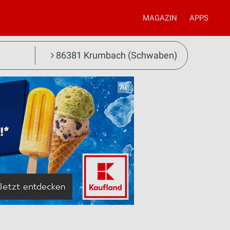
MAGAZIN
APPS
86381 Krumbach (Schwaben)