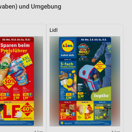
hwaben) und Umgebung
Lidl