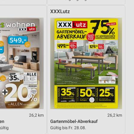
XXXLutz
26,2 km
26,2 km
en
Gartenmöbel-Abverkauf
ültig
Gültig bis Fr. 28.08.