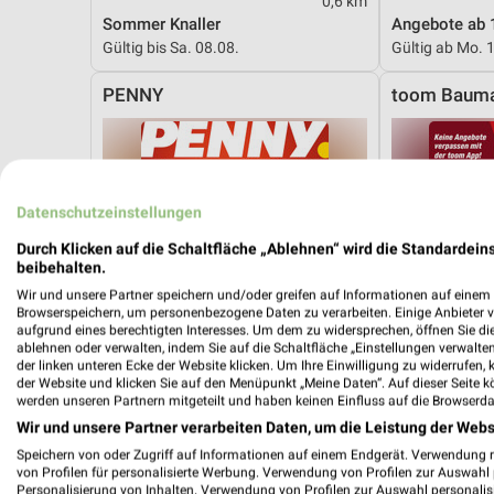
0,6 km
Sommer Knaller
Angebote ab 
Gültig bis Sa. 08.08.
Gültig ab Mo. 
PENNY
toom Bauma
Datenschutzeinstellungen
Durch Klicken auf die Schaltfläche „Ablehnen“ wird die Standardeins
beibehalten.
Wir und unsere Partner speichern und/oder greifen auf Informationen auf einem G
Browserspeichern, um personenbezogene Daten zu verarbeiten. Einige Anbieter 
aufgrund eines berechtigten Interesses. Um dem zu widersprechen, öffnen Sie die 
ablehnen oder verwalten, indem Sie auf die Schaltfläche „Einstellungen verwalten“
der linken unteren Ecke der Website klicken. Um Ihre Einwilligung zu widerrufen, 
der Website und klicken Sie auf den Menüpunkt „Meine Daten“. Auf dieser Seite k
werden unseren Partnern mitgeteilt und haben keinen Einfluss auf die Browserda
Wir und unsere Partner verarbeiten Daten, um die Leistung der Webs
Speichern von oder Zugriff auf Informationen auf einem Endgerät. Verwendung 
von Profilen für personalisierte Werbung. Verwendung von Profilen zur Auswahl p
0,4 km
Personalisierung von Inhalten. Verwendung von Profilen zur Auswahl personalis