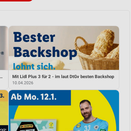
idl und Andre Agassi die neuesten Silvercrest Küchengeräte
Mit Lidl Plus 3 für 2 - im laut DtGv besten Backshop
10.04.2026