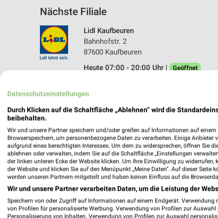
Nächste Filiale
Lidl Kaufbeuren
Bahnhofstr. 2
87600 Kaufbeuren
Heute 07:00 - 20:00 Uhr |
Geöffnet
552,95 km • Angebote: 2 Prospekte
Datenschutzeinstellungen
Durch Klicken auf die Schaltfläche „Ablehnen“ wird die Standardeins
beibehalten.
Wir und unsere Partner speichern und/oder greifen auf Informationen auf einem G
Browserspeichern, um personenbezogene Daten zu verarbeiten. Einige Anbieter 
aufgrund eines berechtigten Interesses. Um dem zu widersprechen, öffnen Sie die 
ablehnen oder verwalten, indem Sie auf die Schaltfläche „Einstellungen verwalten“
der linken unteren Ecke der Website klicken. Um Ihre Einwilligung zu widerrufen, 
der Website und klicken Sie auf den Menüpunkt „Meine Daten“. Auf dieser Seite k
werden unseren Partnern mitgeteilt und haben keinen Einfluss auf die Browserda
Wir und unsere Partner verarbeiten Daten, um die Leistung der Webs
Speichern von oder Zugriff auf Informationen auf einem Endgerät. Verwendung 
von Profilen für personalisierte Werbung. Verwendung von Profilen zur Auswahl p
Personalisierung von Inhalten. Verwendung von Profilen zur Auswahl personalis