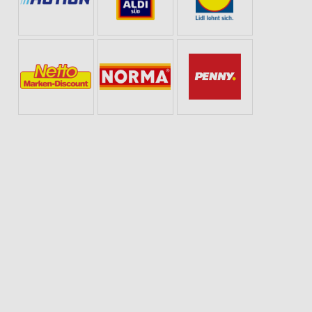
LLNESS FÜR ZUHAUSE
WEIN
ANGEBOTE ZUR FUSSBALL-WELTMEISTERSCHAFT