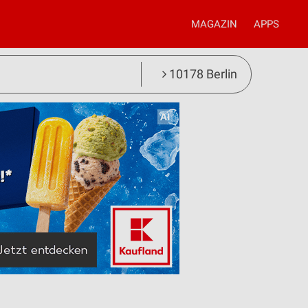
MAGAZIN
APPS
10178 Berlin