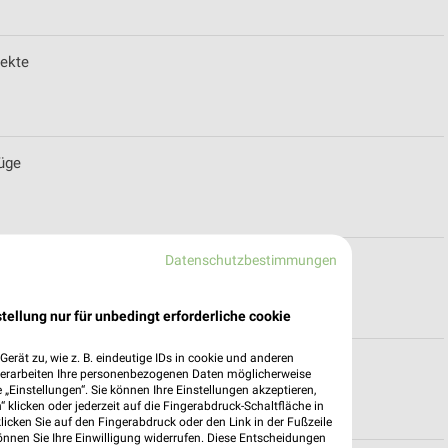
ekte
lüge
Datenschutzbestimmungen
beuren
tellung nur für unbedingt erforderliche cookie
erät zu, wie z. B. eindeutige IDs in cookie und anderen
ür München
verarbeiten Ihre personenbezogenen Daten möglicherweise
„Einstellungen“. Sie können Ihre Einstellungen akzeptieren,
 klicken oder jederzeit auf die Fingerabdruck-Schaltfläche in
klicken Sie auf den Fingerabdruck oder den Link in der Fußzeile
önnen Sie Ihre Einwilligung widerrufen. Diese Entscheidungen