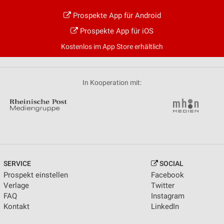
Prospekte App für Android
Prospekte App für iOS
Kostenlos im App Store erhältlich
In Kooperation mit:
SERVICE
SOCIAL
Prospekt einstellen
Facebook
Verlage
Twitter
FAQ
Instagram
Kontakt
LinkedIn