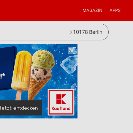
MAGAZIN
APPS
10178 Berlin