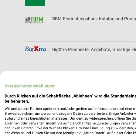
BBM Einrichtungshaus Katalog und Prosp
BigXtra Prospekte, Angebote, Günstige F
BioMarkt Angebote & Prospekte für Kauf
Datenschutzeinstellungen
Durch Klicken auf die Schaltfläche „Ablehnen“ wird die Standardeins
beibehalten.
Wir und unsere Partner speichern und/oder greifen auf Informationen auf einem G
Blue Tomato Filialen & Öffnungszeiten f
Browserspeichern, um personenbezogene Daten zu verarbeiten. Einige Anbieter 
aufgrund eines berechtigten Interesses. Um dem zu widersprechen, öffnen Sie die 
ablehnen oder verwalten, indem Sie auf die Schaltfläche „Einstellungen verwalten“
der linken unteren Ecke der Website klicken. Um Ihre Einwilligung zu widerrufen, 
der Website und klicken Sie auf den Menüpunkt „Meine Daten“. Auf dieser Seite k