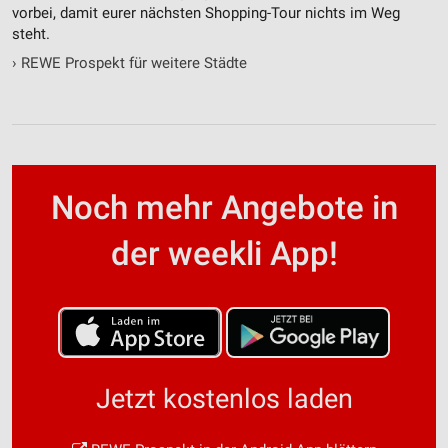
vorbei, damit eurer nächsten Shopping-Tour nichts im Weg
steht.
›
REWE Prospekt für weitere Städte
Noch mehr Angebote in
der weekli App!
Jetzt kostenlos laden