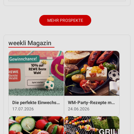
MEHR PROSPEKTE
weekli Magazin
Die perfekte Einwechslung: Dein Fan-Bonus!*
WM-Party-Rezepte mit REWE!
17.07.2026
24.06.2026