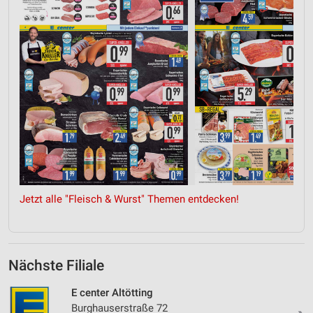
Jetzt alle "Fleisch & Wurst" Themen entdecken!
Nächste Filiale
E center Altötting
Burghauserstraße 72