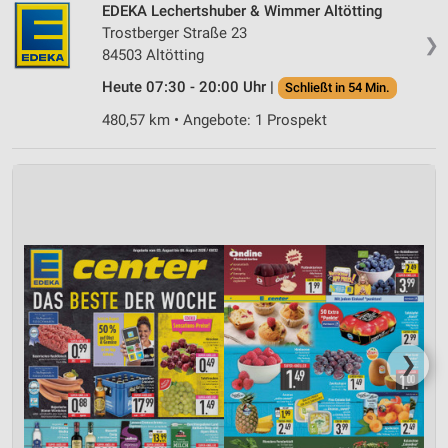
EDEKA Lechertshuber & Wimmer Altötting
Trostberger Straße 23
❯
84503 Altötting
Heute 07:30 - 20:00 Uhr |
Schließt in 54 Min.
480,57 km • Angebote: 1 Prospekt
❯