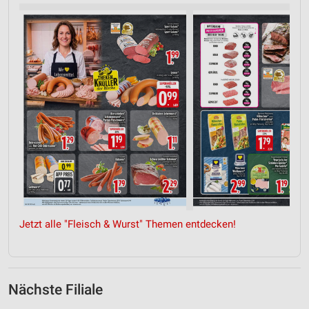
Jetzt alle "Fleisch & Wurst" Themen entdecken!
Nächste Filiale