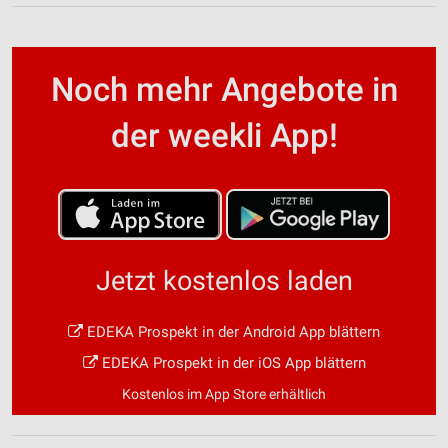
Noch mehr Angebote in
der weekli App!
Jetzt kostenlos laden
EDEKA Prospekt in der Android App blättern
EDEKA Prospekt in der iOS App blättern
Kostenlos im App Store erhältlich