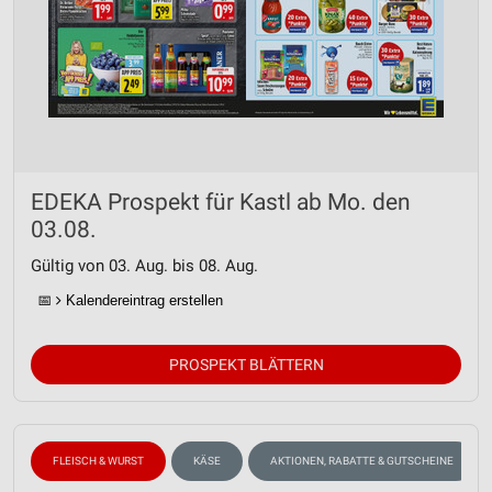
EDEKA Prospekt für Kastl ab Mo. den
03.08.
Gültig von 03. Aug. bis 08. Aug.
📅
Kalendereintrag erstellen
PROSPEKT BLÄTTERN
FLEISCH & WURST
KÄSE
AKTIONEN, RABATTE & GUTSCHEINE