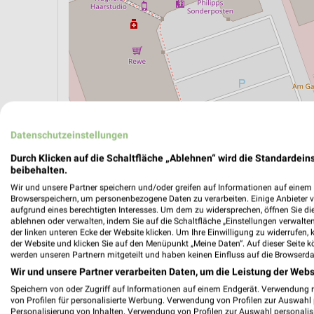
Datenschutzeinstellungen
Durch Klicken auf die Schaltfläche „Ablehnen“ wird die Standardeins
beibehalten.
ÖPNV ANZEIGEN
LADESÄULEN ANZEIGE
Wir und unsere Partner speichern und/oder greifen auf Informationen auf einem G
Browserspeichern, um personenbezogene Daten zu verarbeiten. Einige Anbieter 
aufgrund eines berechtigten Interesses. Um dem zu widersprechen, öffnen Sie die 
ablehnen oder verwalten, indem Sie auf die Schaltfläche „Einstellungen verwalten“
der linken unteren Ecke der Website klicken. Um Ihre Einwilligung zu widerrufen, 
der Website und klicken Sie auf den Menüpunkt „Meine Daten“. Auf dieser Seite k
werden unseren Partnern mitgeteilt und haben keinen Einfluss auf die Browserda
Wir und unsere Partner verarbeiten Daten, um die Leistung der Webs
Speichern von oder Zugriff auf Informationen auf einem Endgerät. Verwendung 
von Profilen für personalisierte Werbung. Verwendung von Profilen zur Auswahl p
Personalisierung von Inhalten. Verwendung von Profilen zur Auswahl personalis