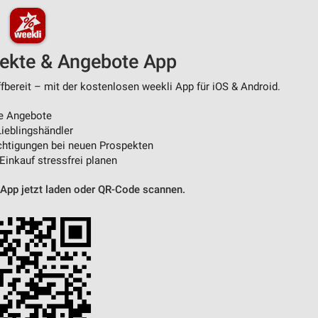
von Daten aus verschiedenen
pekte & Angebote App
bereit – mit der kostenlosen weekli App für iOS & Android.
e Angebote
ieblingshändler
htigungen bei neuen Prospekten
 Einkauf stressfrei planen
ren
 App jetzt laden oder QR-Code scannen.