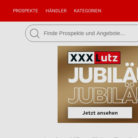
PROSPEKTE
HÄNDLER
KATEGORIEN