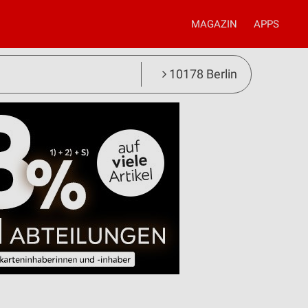
MAGAZIN
APPS
10178 Berlin