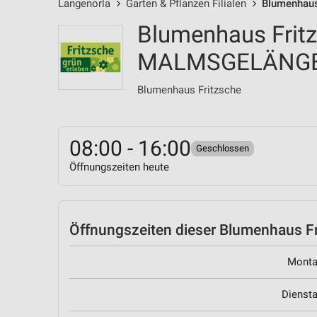
Langenorla
Garten & Pflanzen Filialen
Blumenhaus
Blumenhaus Frit
MALMSGELÄNGE
Blumenhaus Fritzsche
08:00 - 16:00
Geschlossen
Öffnungszeiten heute
Öffnungszeiten
dieser Blumenhaus Fri
Mont
Dienst