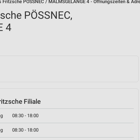
 Fritzsche PÖSSNEC / MALMSGELÄNGE 4 - Öffnungszeiten & Adr
zsche PÖSSNEC,
 4
tzsche Filiale
ag
08:30 - 18:00
ag
08:30 - 18:00