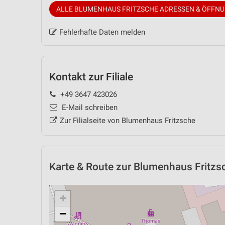
ALLE BLUMENHAUS FRITZSCHE ADRESSEN & ÖFFN
Fehlerhafte Daten melden
Kontakt zur Filiale
+49 3647 423026
E-Mail schreiben
Zur Filialseite von Blumenhaus Fritzsche
Karte & Route
zur Blumenhaus Fritzsc
+
−