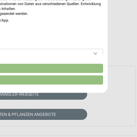
binationen von Daten aus verschiedenen Quellen. Entwicklung
 Inhalten.
gesendet werden.
e/App.
n
e Prospekte vorhanden.
HÄNDLER-WEBSEITE
TEN & PFLANZEN ANGEBOTE