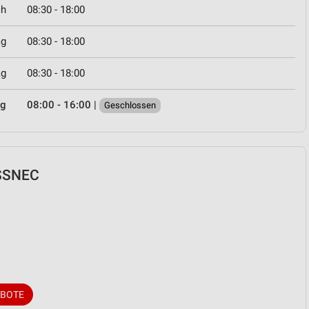
ch
08:30 - 18:00
ag
08:30 - 18:00
ag
08:30 - 18:00
ag
08:00 - 16:00
|
Geschlossen
ÖSSNEC
EBOTE