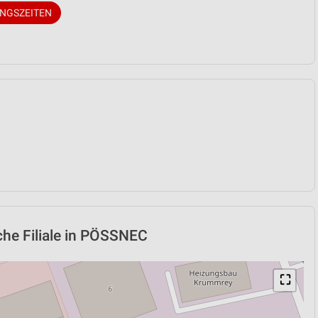
UNGSZEITEN
he Filiale in PÖSSNEC
⛶