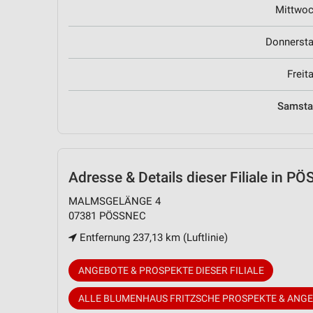
Mittwo
Donnerst
Freit
Samst
Adresse & Details
dieser Filiale in P
MALMSGELÄNGE 4
07381 PÖSSNEC
Entfernung 237,13 km (Luftlinie)
ANGEBOTE & PROSPEKTE DIESER FILIALE
ALLE BLUMENHAUS FRITZSCHE PROSPEKTE & ANG