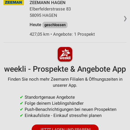
ZEEMANN HAGEN
Elberfelderstrasse 83
58095 HAGEN
❯
Heute
geschlossen
427,05 km • Angebote: 1 Prospekt
weekli - Prospekte & Angebote App
Finden Sie noch mehr Zeemann Filialen & Öffnungszeiten in
unserer App.
✔
Standortgenaue Angebote
✔
Folge deinem Lieblingshändler
✔
Push-Benachrichtigungen bei neuen Prospekten
✔
Einkaufsliste - Einkauf stressfrei planen
JETZT LADEN UND SPAREN!