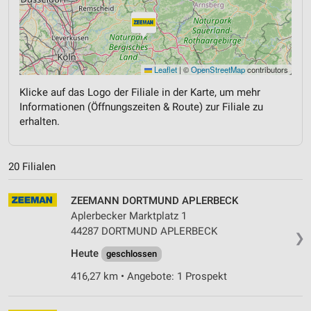
Leaflet
|
©
OpenStreetMap
contributors
Klicke auf das Logo der Filiale in der Karte, um mehr
Informationen (Öffnungszeiten & Route) zur Filiale zu
erhalten.
20 Filialen
ZEEMANN DORTMUND APLERBECK
Aplerbecker Marktplatz 1
44287 DORTMUND APLERBECK
❯
Heute
geschlossen
416,27 km • Angebote: 1 Prospekt