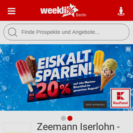
Berlin
Zeemann Iserlohn -