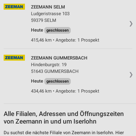
ZEEMANN SELM
Geräte anhand von aktiv angeforderten
Informationen identifizieren
Ludgeristrasse 103
59379 SELM
Nicht-IAB-Verarbeitungszwecke:
❯
Heute
geschlossen
Notwendig
415,46 km • Angebote: 1 Prospekt
Performance
Funktional
ZEEMANN GUMMERSBACH
Hindenburgstr. 19
Werbung
51643 GUMMERSBACH
❯
Heute
geschlossen
434,46 km • Angebote: 1 Prospekt
Alle Filialen, Adressen und Öffnungszeiten
von Zeemann in und um Iserlohn
Du suchst die nächste Filiale von Zeemann in Iserlohn. Hier