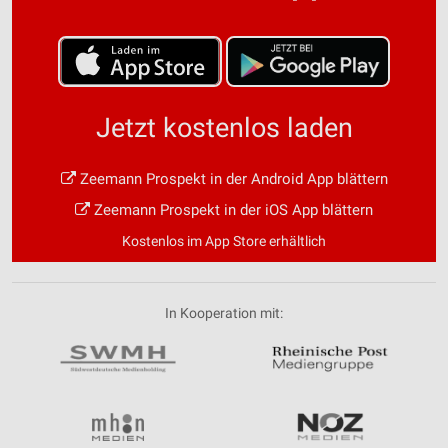
Jetzt kostenlos laden
Zeemann Prospekt in der Android App blättern
Zeemann Prospekt in der iOS App blättern
Kostenlos im App Store erhältlich
In Kooperation mit: