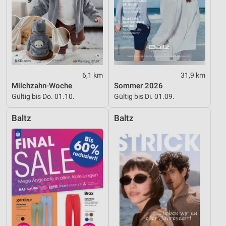
6,1 km
31,9 km
Milchzahn-Woche
Sommer 2026
Gültig bis Do. 01.10.
Gültig bis Di. 01.09.
Baltz
Baltz