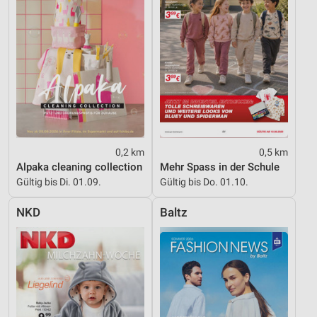
0,2 km
0,5 km
Alpaka cleaning collection
Mehr Spass in der Schule
Gültig bis Di. 01.09.
Gültig bis Do. 01.10.
NKD
Baltz