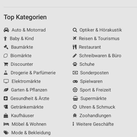
Top Kategorien
Auto & Motorrad
Optiker & Hörakustik
Baby & Kind
Reisen & Tourismus
Baumärkte
Restaurant
Biomärkte
Schreibwaren & Büro
Discounter
Schuhe
Drogerie & Parfümerie
Sonderposten
Elektromärkte
Spielwaren
Garten & Pflanzen
Sport & Freizeit
Gesundheit & Ärzte
Supermärkte
Getränkemärkte
Uhren & Schmuck
Kaufhäuser
Zoohandlungen
Möbel & Wohnen
Weitere Geschäfte
Mode & Bekleidung