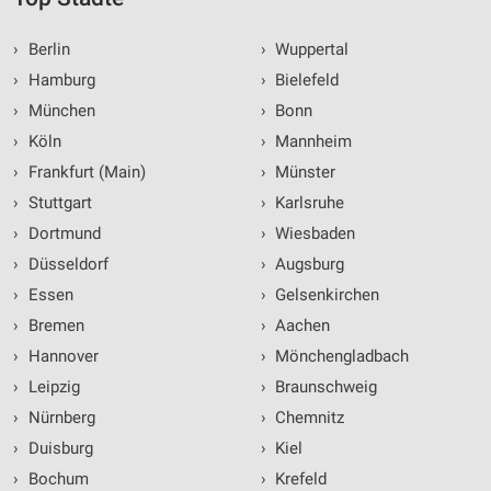
›
Berlin
›
Wuppertal
›
Hamburg
›
Bielefeld
›
München
›
Bonn
›
Köln
›
Mannheim
›
Frankfurt (Main)
›
Münster
›
Stuttgart
›
Karlsruhe
›
Dortmund
›
Wiesbaden
›
Düsseldorf
›
Augsburg
›
Essen
›
Gelsenkirchen
›
Bremen
›
Aachen
›
Hannover
›
Mönchengladbach
›
Leipzig
›
Braunschweig
›
Nürnberg
›
Chemnitz
›
Duisburg
›
Kiel
›
Bochum
›
Krefeld