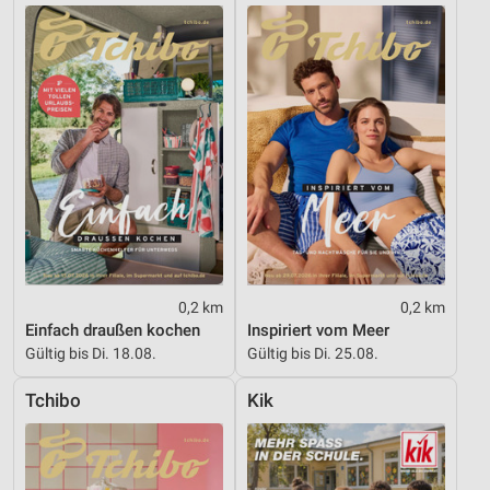
0,2 km
0,2 km
Einfach draußen kochen
Inspiriert vom Meer
Gültig bis Di. 18.08.
Gültig bis Di. 25.08.
Tchibo
Kik