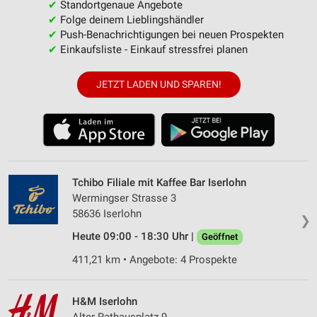
✔
Standortgenaue Angebote
✔
Folge deinem Lieblingshändler
✔
Push-Benachrichtigungen bei neuen Prospekten
✔
Einkaufsliste - Einkauf stressfrei planen
JETZT LADEN UND SPAREN!
Tchibo Filiale mit Kaffee Bar Iserlohn
Wermingser Strasse 3
58636 Iserlohn
❯
Heute 09:00 - 18:30 Uhr |
Geöffnet
411,21 km • Angebote: 4 Prospekte
H&M Iserlohn
Alter Rathausplatz 9