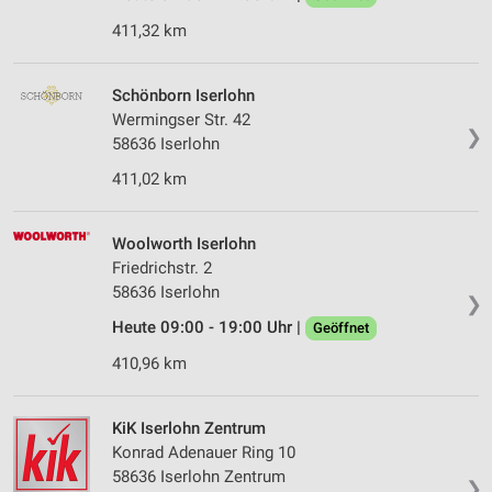
411,32 km
Schönborn Iserlohn
Wermingser Str. 42
❯
58636 Iserlohn
411,02 km
Woolworth Iserlohn
Friedrichstr. 2
58636 Iserlohn
❯
Heute 09:00 - 19:00 Uhr |
Geöffnet
410,96 km
KiK Iserlohn Zentrum
Konrad Adenauer Ring 10
58636 Iserlohn Zentrum
❯