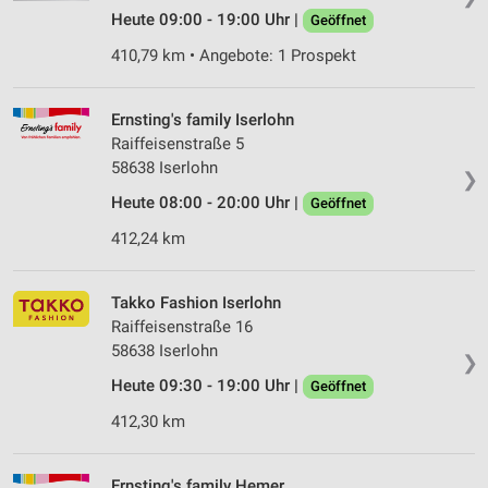
Heute 09:00 - 19:00 Uhr |
Geöffnet
410,79 km • Angebote: 1 Prospekt
Ernsting's family Iserlohn
Raiffeisenstraße 5
58638 Iserlohn
❯
Heute 08:00 - 20:00 Uhr |
Geöffnet
412,24 km
Takko Fashion Iserlohn
Raiffeisenstraße 16
58638 Iserlohn
❯
Heute 09:30 - 19:00 Uhr |
Geöffnet
412,30 km
Ernsting's family Hemer