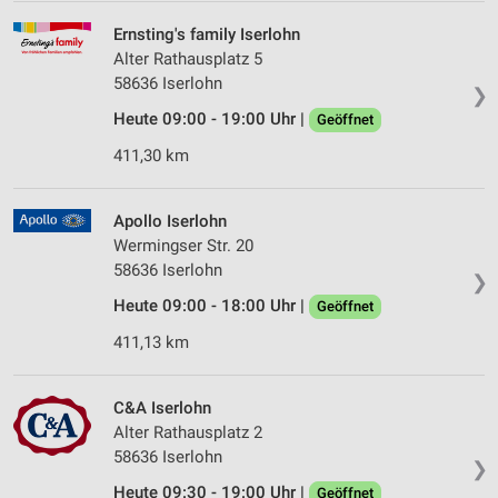
Ernsting's family Iserlohn
Alter Rathausplatz 5
58636 Iserlohn
❯
Heute 09:00 - 19:00 Uhr |
Geöffnet
411,30 km
Apollo Iserlohn
Wermingser Str. 20
58636 Iserlohn
❯
Heute 09:00 - 18:00 Uhr |
Geöffnet
411,13 km
C&A Iserlohn
Alter Rathausplatz 2
58636 Iserlohn
❯
Heute 09:30 - 19:00 Uhr |
Geöffnet