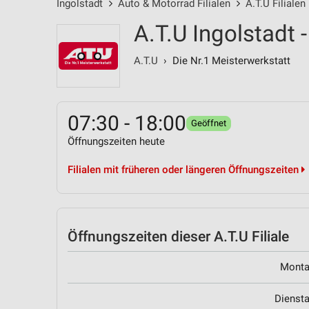
Ingolstadt
Auto & Motorrad Filialen
A.T.U Filialen
A.T.U Ingolstadt 
A.T.U
› Die Nr.1 Meisterwerkstatt
07:30 - 18:00
Geöffnet
Öffnungszeiten heute
Filialen mit früheren oder längeren Öffnungszeiten
Öffnungszeiten
dieser A.T.U Filiale
Mont
Dienst