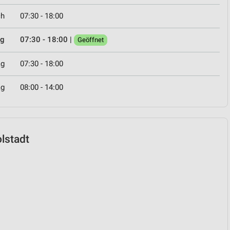
ch
07:30 - 18:00
ag
07:30 - 18:00
|
Geöffnet
ag
07:30 - 18:00
ag
08:00 - 14:00
olstadt