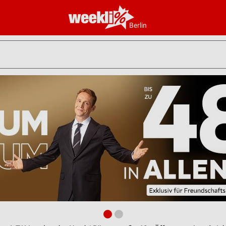
Berlin