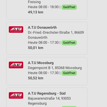
Freising
Heute 08:00 - 18:00 |
Geöffnet
49,13 km
A.T.U Donauwörth
Dr.-Fried.-Drechsler-Straße 1, 86609
Donauwörth
Heute 08:00 - 17:30 |
Geöffnet
50,01 km
A.T.U Moosburg
Degernpoint B 1, 85368 Moosburg
Heute 08:00 - 17:30 |
Geöffnet
50,52 km
A.T.U Regensburg - Süd
Bajuwarenstraße 14, 93053
Regensburg