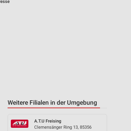
resse
Weitere Filialen in der Umgebung
A.T.U Freising
Clemensänger Ring 13, 85356