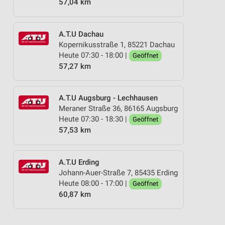
57,04 km
A.T.U Dachau
Kopernikusstraße 1, 85221 Dachau
Heute 07:30 - 18:00 |
Geöffnet
57,27 km
A.T.U Augsburg - Lechhausen
Meraner Straße 36, 86165 Augsburg
Heute 07:30 - 18:30 |
Geöffnet
57,53 km
A.T.U Erding
Johann-Auer-Straße 7, 85435 Erding
Heute 08:00 - 17:00 |
Geöffnet
60,87 km