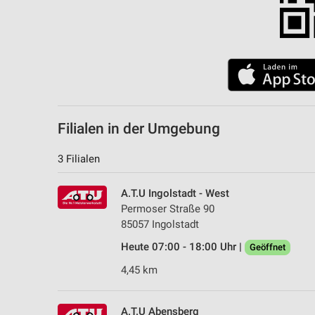
Filialen in der Umgebung
3 Filialen
A.T.U Ingolstadt - West
Permoser Straße 90
85057 Ingolstadt
Heute 07:00 - 18:00 Uhr |
Geöffnet
4,45 km
A.T.U Abensberg