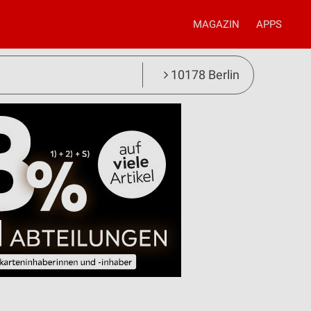
MAGAZIN
APPS
10178 Berlin