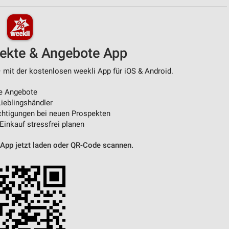
von Daten aus verschiedenen
pekte & Angebote App
– mit der kostenlosen weekli App für iOS & Android.
e Angebote
ieblingshändler
htigungen bei neuen Prospekten
 Einkauf stressfrei planen
ren
 App jetzt laden oder QR-Code scannen.