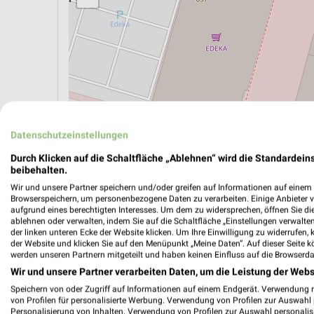
Datenschutzeinstellungen
Durch Klicken auf die Schaltfläche „Ablehnen“ wird die Standardeins
beibehalten.
Wir und unsere Partner speichern und/oder greifen auf Informationen auf einem G
ÖPNV ANZEIGEN
LADESÄULEN ANZEIGE
Browserspeichern, um personenbezogene Daten zu verarbeiten. Einige Anbieter 
aufgrund eines berechtigten Interesses. Um dem zu widersprechen, öffnen Sie die 
ablehnen oder verwalten, indem Sie auf die Schaltfläche „Einstellungen verwalten“
der linken unteren Ecke der Website klicken. Um Ihre Einwilligung zu widerrufen, 
der Website und klicken Sie auf den Menüpunkt „Meine Daten“. Auf dieser Seite k
werden unseren Partnern mitgeteilt und haben keinen Einfluss auf die Browserda
Wir und unsere Partner verarbeiten Daten, um die Leistung der Webs
Speichern von oder Zugriff auf Informationen auf einem Endgerät. Verwendung 
von Profilen für personalisierte Werbung. Verwendung von Profilen zur Auswahl p
Personalisierung von Inhalten. Verwendung von Profilen zur Auswahl personalis