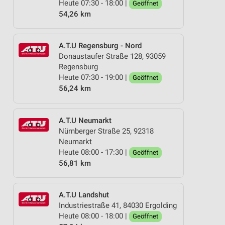
Heute 07:30 - 18:00 |
Geöffnet
54,26 km
A.T.U Regensburg - Nord
Donaustaufer Straße 128, 93059
Regensburg
Heute 07:30 - 19:00 |
Geöffnet
56,24 km
A.T.U Neumarkt
Nürnberger Straße 25, 92318
Neumarkt
Heute 08:00 - 17:30 |
Geöffnet
56,81 km
A.T.U Landshut
Industriestraße 41, 84030 Ergolding
Heute 08:00 - 18:00 |
Geöffnet