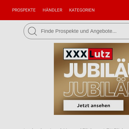
PROSPEKTE
HÄNDLER
KATEGORIEN