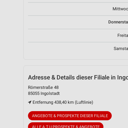
Mittwo
Donnerst
Freit
Samst
Adresse & Details
dieser Filiale in Ing
Römerstraße 48
85055 Ingolstadt
Entfernung 438,40 km (Luftlinie)
ANGEBOTE & PROSPEKTE DIESER FILIALE
ALLE A.T.U PROSPEKTE & ANGEBOTE