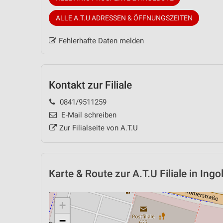
ALLE A.T.U ADRESSEN & ÖFFNUNGSZEITEN
Fehlerhafte Daten melden
Kontakt zur Filiale
0841/9511259
E-Mail schreiben
Zur Filialseite von A.T.U
Karte & Route
zur A.T.U Filiale in Ingo
+
−