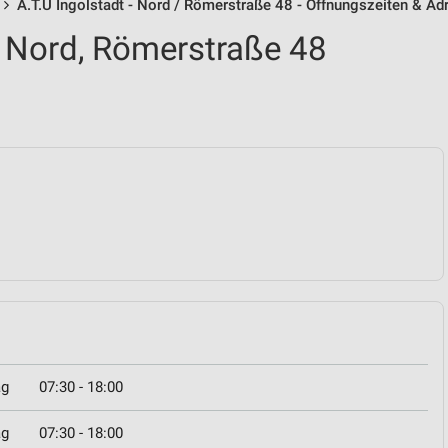
A.T.U Ingolstadt - Nord / Römerstraße 48 - Öffnungszeiten & Ad
- Nord, Römerstraße 48
ag
07:30 - 18:00
ag
07:30 - 18:00