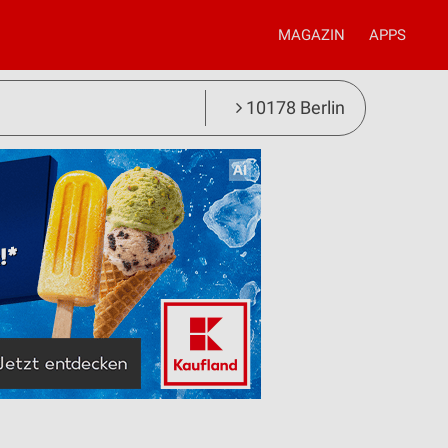
MAGAZIN
APPS
10178 Berlin