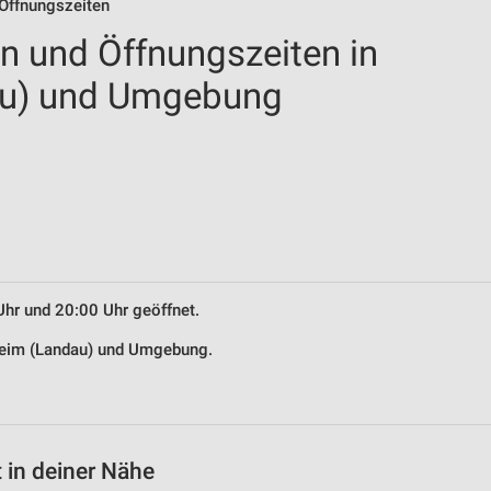
 Öffnungszeiten
en und Öffnungszeiten in
au) und Umgebung
Uhr und 20:00 Uhr geöffnet.
esheim (Landau) und Umgebung.
 in deiner Nähe