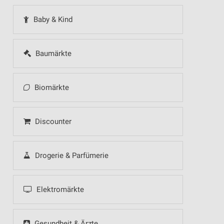
Baby & Kind
Baumärkte
Biomärkte
Discounter
Drogerie & Parfümerie
Elektromärkte
Gesundheit & Ärzte