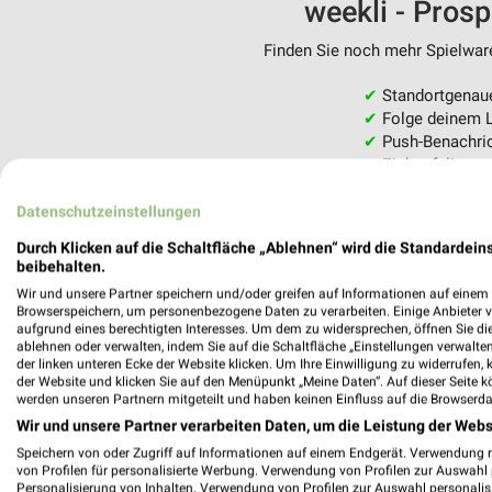
weekli - Pros
Finden Sie noch mehr Spielware
✔
Standortgenau
✔
Folge deinem L
✔
Push-Benachric
✔
Einkaufsliste -
Nutze weekli auch mobil –
Datenschutzeinstellungen
Durch Klicken auf die Schaltfläche „Ablehnen“ wird die Standardeins
beibehalten.
Wir und unsere Partner speichern und/oder greifen auf Informationen auf einem G
Browserspeichern, um personenbezogene Daten zu verarbeiten. Einige Anbieter 
aufgrund eines berechtigten Interesses. Um dem zu widersprechen, öffnen Sie die 
ablehnen oder verwalten, indem Sie auf die Schaltfläche „Einstellungen verwalten“
der linken unteren Ecke der Website klicken. Um Ihre Einwilligung zu widerrufen, 
der Website und klicken Sie auf den Menüpunkt „Meine Daten“. Auf dieser Seite k
werden unseren Partnern mitgeteilt und haben keinen Einfluss auf die Browserda
Wir und unsere Partner verarbeiten Daten, um die Leistung der Webs
Speichern von oder Zugriff auf Informationen auf einem Endgerät. Verwendung 
von Profilen für personalisierte Werbung. Verwendung von Profilen zur Auswahl p
Personalisierung von Inhalten. Verwendung von Profilen zur Auswahl personalis