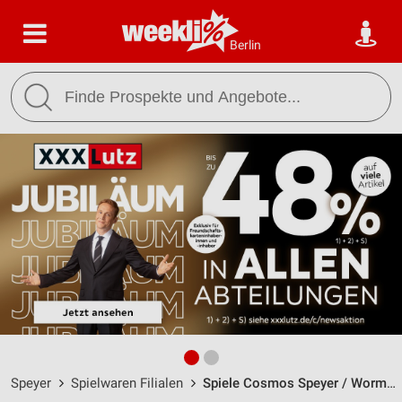
Berlin
Speyer
Spielwaren Filialen
Spiele Cosmos Speyer / Wormser Straße 16 - Öffnungszeiten & Adresse