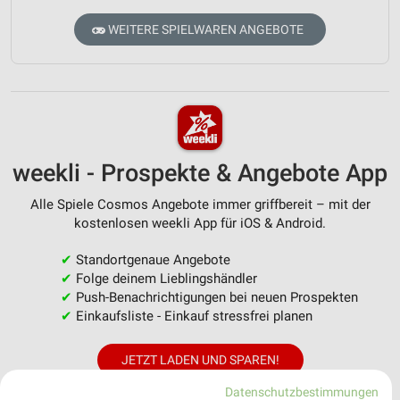
WEITERE SPIELWAREN ANGEBOTE
weekli - Prospekte & Angebote App
Alle Spiele Cosmos Angebote immer griffbereit – mit der
kostenlosen weekli App für iOS & Android.
✔
Standortgenaue Angebote
✔
Folge deinem Lieblingshändler
✔
Push-Benachrichtigungen bei neuen Prospekten
✔
Einkaufsliste - Einkauf stressfrei planen
JETZT LADEN UND SPAREN!
Datenschutzbestimmungen