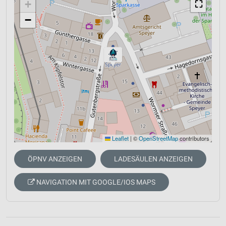
+
⛶
−
Leaflet
|
©
OpenStreetMap
contributors
ÖPNV ANZEIGEN
LADESÄULEN ANZEIGEN
NAVIGATION MIT GOOGLE/IOS MAPS