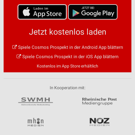
Jetzt kostenlos laden
Spiele Cosmos Prospekt in der Android App blättern
Spiele Cosmos Prospekt in der iOS App blättern
Kostenlos im App Store erhältlich
In Kooperation mit: