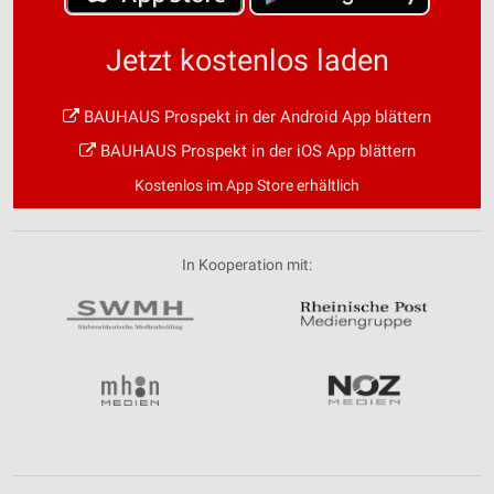
Jetzt kostenlos laden
BAUHAUS Prospekt in der Android App blättern
BAUHAUS Prospekt in der iOS App blättern
Kostenlos im App Store erhältlich
In Kooperation mit: