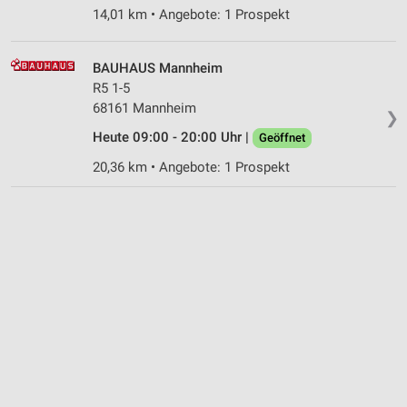
Informationen identifizieren
14,01 km • Angebote: 1 Prospekt
Nicht-IAB-Verarbeitungszwecke:
Notwendig
BAUHAUS Mannheim
R5 1-5
Performance
68161 Mannheim
❯
Funktional
Heute 09:00 - 20:00 Uhr |
Geöffnet
20,36 km • Angebote: 1 Prospekt
Werbung