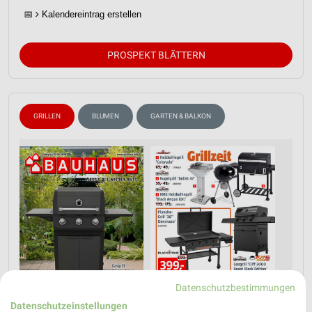
📅
Kalendereintrag erstellen
PROSPEKT BLÄTTERN
GRILLEN
BLUMEN
GARTEN & BALKON
Datenschutzbestimmungen
Datenschutzeinstellungen