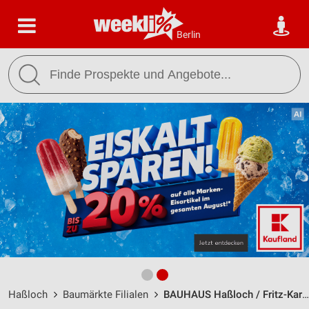
Berlin
Haßloch
Baumärkte Filialen
BAUHAUS Haßloch / Fritz-Karl-Henkel-Straße 6 - Öffnungszeiten & Adresse