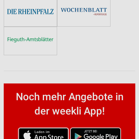
Noch mehr Angebote in
der weekli App!