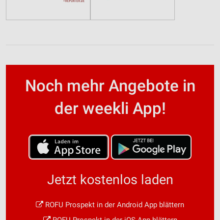
Noch mehr Angebote in
der weekli App!
Jetzt kostenlos laden
ROFU Prospekt in der Android App blättern
ROFU Prospekt in der iOS App blättern