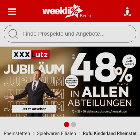
Berlin
Rheinstetten
Spielwaren Filialen
Rofu Kinderland Rheinstetten / Industriestraße 17 - Öffnungszeiten & Adresse