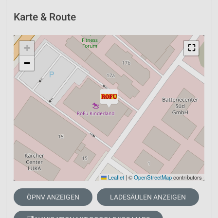
Karte & Route
+
⛶
−
Leaflet
|
©
OpenStreetMap
contributors
ÖPNV ANZEIGEN
LADESÄULEN ANZEIGEN