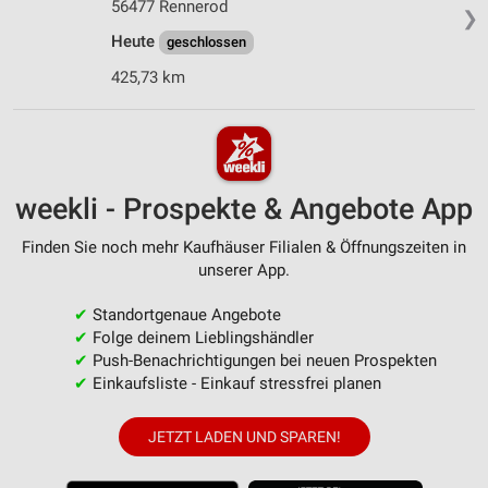
56477 Rennerod
❯
Heute
geschlossen
425,73 km
weekli - Prospekte & Angebote App
Finden Sie noch mehr Kaufhäuser Filialen & Öffnungszeiten in
unserer App.
✔
Standortgenaue Angebote
✔
Folge deinem Lieblingshändler
✔
Push-Benachrichtigungen bei neuen Prospekten
✔
Einkaufsliste - Einkauf stressfrei planen
JETZT LADEN UND SPAREN!