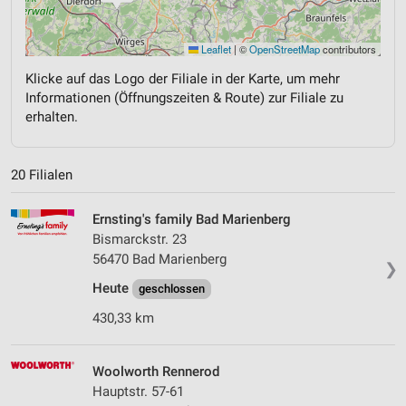
Leaflet
|
©
OpenStreetMap
contributors
Klicke auf das Logo der Filiale in der Karte, um mehr
Informationen (Öffnungszeiten & Route) zur Filiale zu
erhalten.
20 Filialen
Ernsting's family Bad Marienberg
Bismarckstr. 23
56470 Bad Marienberg
❯
Heute
geschlossen
430,33 km
Woolworth Rennerod
Hauptstr. 57-61