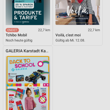
22,7 km
22,7 km
Tchibo Mobil
Voilà, c’est moi
Noch heute gültig
Gültig ab Mi. 12.08.
GALERIA Karstadt Kaufhof