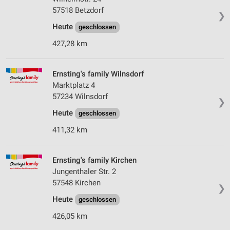
57518 Betzdorf
❯
Heute
geschlossen
427,28 km
Ernsting's family Wilnsdorf
Marktplatz 4
57234 Wilnsdorf
❯
Heute
geschlossen
411,32 km
Ernsting's family Kirchen
Jungenthaler Str. 2
57548 Kirchen
❯
Heute
geschlossen
426,05 km