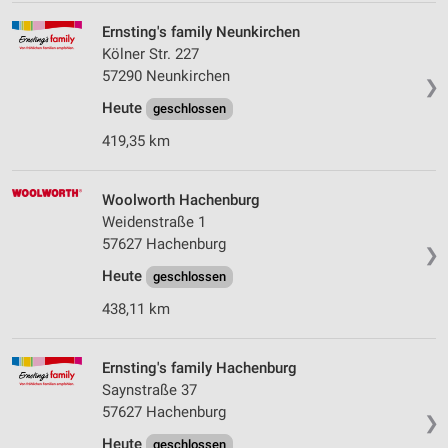
Ernsting's family Neunkirchen
Kölner Str. 227
57290 Neunkirchen
❯
Heute
geschlossen
419,35 km
Woolworth Hachenburg
Weidenstraße 1
57627 Hachenburg
❯
Heute
geschlossen
438,11 km
Ernsting's family Hachenburg
Saynstraße 37
57627 Hachenburg
❯
Heute
geschlossen