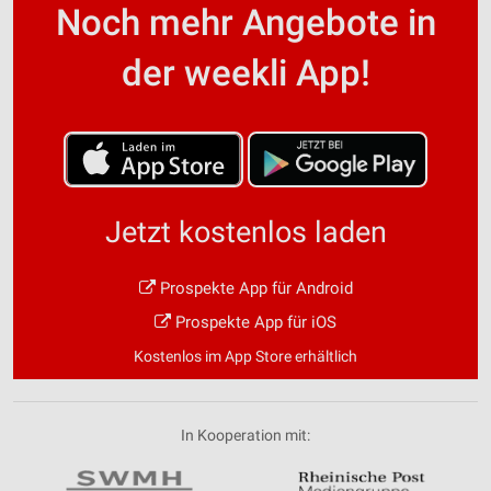
Noch mehr Angebote in
der weekli App!
Jetzt kostenlos laden
Prospekte App für Android
Prospekte App für iOS
Kostenlos im App Store erhältlich
In Kooperation mit: