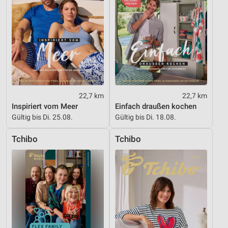
Funktional
Werbung
22,7 km
22,7 km
Inspiriert vom Meer
Einfach draußen kochen
Gültig bis Di. 25.08.
Gültig bis Di. 18.08.
Tchibo
Tchibo