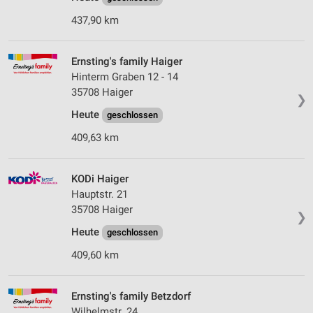
437,90 km
Ernsting's family Haiger
Hinterm Graben 12 - 14
35708 Haiger
❯
Heute
geschlossen
409,63 km
KODi Haiger
Hauptstr. 21
35708 Haiger
❯
Heute
geschlossen
409,60 km
Ernsting's family Betzdorf
Wilhelmstr. 24