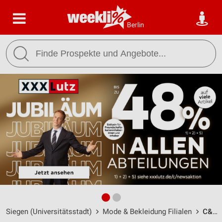
Berlin
Siegen (Universitätsstadt)
Mode & Bekleidung Filialen
C&A Siegen / Bahnhofstrasse 8 - Öffnungszeiten & Adresse