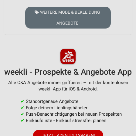
WEITERE MODE & BEKLEIDUNG
ANGEBOTE
weekli - Prospekte & Angebote App
Alle C&A Angebote immer griffbereit – mit der kostenlosen
weekli App für iOS & Android.
✔
Standortgenaue Angebote
✔
Folge deinem Lieblingshändler
✔
Push-Benachrichtigungen bei neuen Prospekten
✔
Einkaufsliste - Einkauf stressfrei planen
JETZT LADEN UND SPAREN!