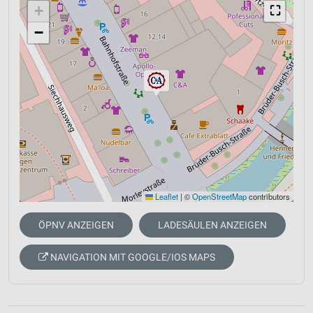
+
⛶
−
Leaflet
|
©
OpenStreetMap
contributors
ÖPNV ANZEIGEN
LADESÄULEN ANZEIGEN
NAVIGATION MIT GOOGLE/IOS MAPS