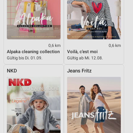
0,6 km
0,6 km
Alpaka cleaning collection
Voilà, c’est moi
Gültig bis Di. 01.09.
Gültig ab Mi. 12.08.
NKD
Jeans Fritz