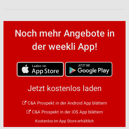
Noch mehr Angebote in
der weekli App!
Jetzt kostenlos laden
C&A Prospekt in der Android App blättern
C&A Prospekt in der iOS App blättern
Kostenlos im App Store erhältlich