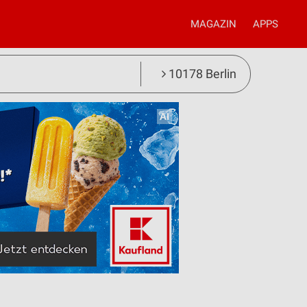
MAGAZIN
APPS
10178 Berlin