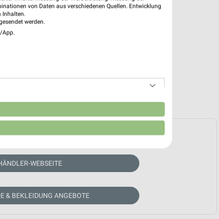
binationen von Daten aus verschiedenen Quellen. Entwicklung
 Inhalten.
gesendet werden.
e/App.
n
e Prospekte vorhanden.
HÄNDLER-WEBSEITE
E & BEKLEIDUNG ANGEBOTE