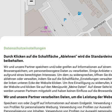
−
Datenschutzeinstellungen
Durch Klicken auf die Schaltfläche „Ablehnen“ wird die Standardeins
beibehalten.
Wir und unsere Partner speichern und/oder greifen auf Informationen auf einem G
ÖPNV ANZEIGEN
LADESÄULEN ANZEIGE
Browserspeichern, um personenbezogene Daten zu verarbeiten. Einige Anbieter 
aufgrund eines berechtigten Interesses. Um dem zu widersprechen, öffnen Sie die 
ablehnen oder verwalten, indem Sie auf die Schaltfläche „Einstellungen verwalten“
der linken unteren Ecke der Website klicken. Um Ihre Einwilligung zu widerrufen, 
der Website und klicken Sie auf den Menüpunkt „Meine Daten“. Auf dieser Seite k
werden unseren Partnern mitgeteilt und haben keinen Einfluss auf die Browserda
Wir und unsere Partner verarbeiten Daten, um die Leistung der Webs
Speichern von oder Zugriff auf Informationen auf einem Endgerät. Verwendung 
von Profilen für personalisierte Werbung. Verwendung von Profilen zur Auswahl p
Personalisierung von Inhalten. Verwendung von Profilen zur Auswahl personalis