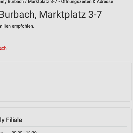
amily Burbach / Marktplatz 3-7 - Öffnungszeiten & Adresse
 Burbach, Marktplatz 3-7
ilien empfohlen.
bach
y Filiale