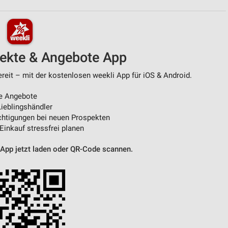
von Daten aus verschiedenen
pekte & Angebote App
ereit – mit der kostenlosen weekli App für iOS & Android.
e Angebote
ieblingshändler
htigungen bei neuen Prospekten
 Einkauf stressfrei planen
ren
 App jetzt laden oder QR-Code scannen.