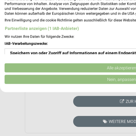
Performance von Inhalten. Analyse von Zielgruppen durch Statistiken oder Kom
und Verbesserung der Angebote. Verwendung reduzierter Daten zur Auswahl von
Daten können außerhalb der Europäischen Union weitergegeben und in die USA 
Ihre Einwilligung und die cookie Richtlinie gelten ausschließlich für diese Websit
Partnerliste anzeigen (1 IAB-Anbieter)
Wir nutzen Ihre Daten für folgende Zwecke:
IAB-Verarbeitungszwecke:
Speichern von oder Zugriff auf Informationen auf einem Endgerät
Verwendung reduzierter Daten zur Auswahl von Werbeanzeigen
Alle akzeptiere
Erstellung von Profilen für personalisierte Werbung
Nein, anpassen
Aktuell kein
Verwendung von Profilen zur Auswahl personalisierter Werbung
ZUR 
Erstellung von Profilen zur Personalisierung von Inhalten
Verwendung von Profilen zur Auswahl personalisierter Inhalte
WEITERE MOD
Messung der Werbeleistung