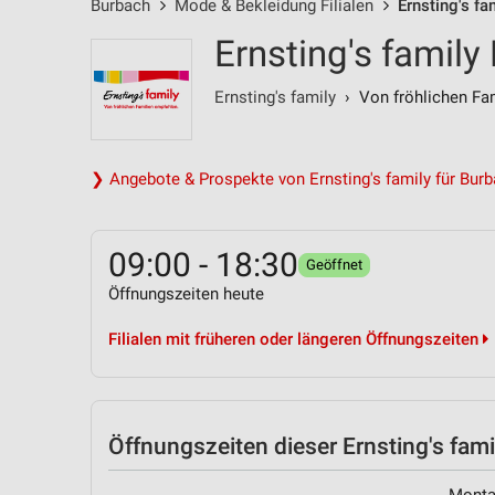
Burbach
Mode & Bekleidung Filialen
Ernsting's f
Ernsting's family
Ernsting's family
› Von fröhlichen Fam
❯ Angebote & Prospekte von Ernsting's family für Bur
09:00 - 18:30
Geöffnet
Öffnungszeiten heute
Filialen mit früheren oder längeren Öffnungszeiten
Öffnungszeiten
dieser Ernsting's famil