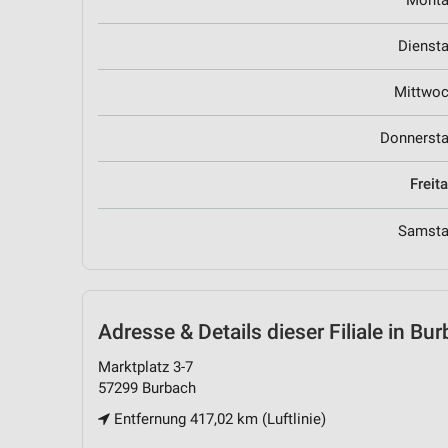
Mont
Dienst
Mittwo
Donnerst
Freit
Samst
Adresse & Details
dieser Filiale in Bu
Marktplatz 3-7
57299 Burbach
Entfernung 417,02 km (Luftlinie)