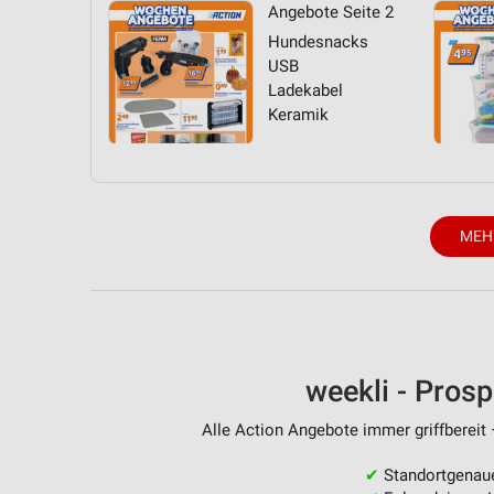
Angebote Seite 2
Hundesnacks
USB
Ladekabel
Keramik
MEH
weekli - Pros
Alle Action Angebote immer griffbereit 
✔
Standortgenau