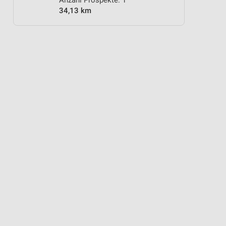
Anzahl Prospekte: 1
34,13 km