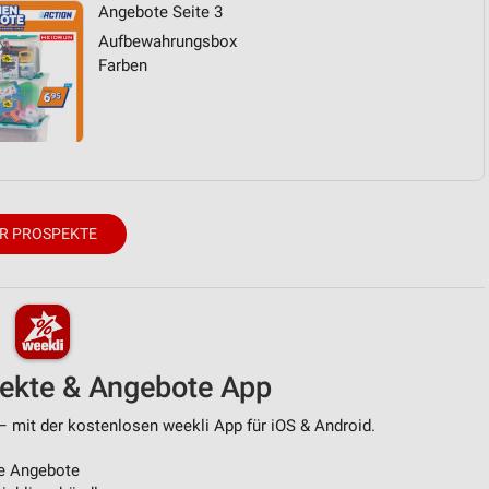
Angebote Seite 3
Aufbewahrungsbox
Farben
R PROSPEKTE
pekte & Angebote App
– mit der kostenlosen weekli App für iOS & Android.
e Angebote