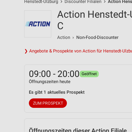
Henstedt-Ulzburg
Discounter Filialen
Action Hens
Action Henstedt-
C
Action
› Non-Food-Discounter
❯ Angebote & Prospekte von Action für Henstedt-Ulzb
09:00 - 20:00
Geöffnet
Öffnungszeiten heute
Es gibt 1 aktuelles Prospekt
ZUM PROSPEKT
Öffnungszeiten
dieser Action Filiale