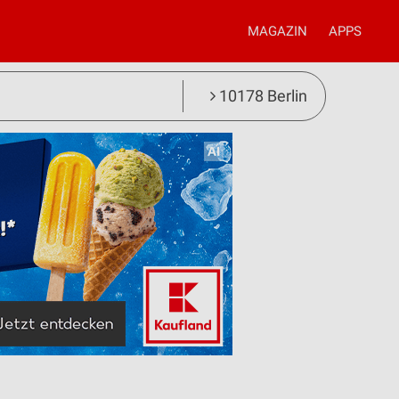
MAGAZIN
APPS
10178 Berlin