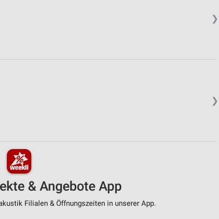
❯
❯
pekte & Angebote App
kustik Filialen & Öffnungszeiten in unserer App.