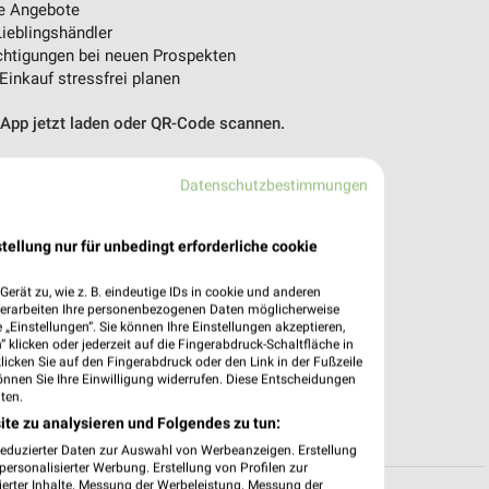
e Angebote
ieblingshändler
htigungen bei neuen Prospekten
 Einkauf stressfrei planen
 App jetzt laden oder QR-Code scannen.
Datenschutzbestimmungen
tellung nur für unbedingt erforderliche cookie
erät zu, wie z. B. eindeutige IDs in cookie und anderen
verarbeiten Ihre personenbezogenen Daten möglicherweise
„Einstellungen“. Sie können Ihre Einstellungen akzeptieren,
 klicken oder jederzeit auf die Fingerabdruck-Schaltfläche in
klicken Sie auf den Fingerabdruck oder den Link in der Fußzeile
önnen Sie Ihre Einwilligung widerrufen. Diese Entscheidungen
ten.
ite zu analysieren und Folgendes zu tun:
reduzierter Daten zur Auswahl von Werbeanzeigen. Erstellung
ersonalisierter Werbung. Erstellung von Profilen zur
ierter Inhalte. Messung der Werbeleistung. Messung der