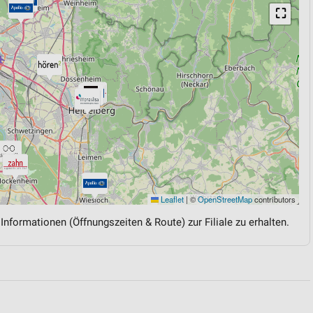
⛶
Leaflet
|
©
OpenStreetMap
contributors
 Informationen (Öffnungszeiten & Route) zur Filiale zu erhalten.