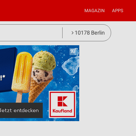
MAGAZIN
APPS
10178 Berlin