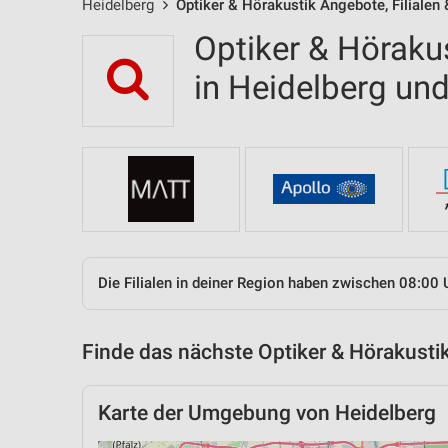
Heidelberg
Optiker & Hörakustik Angebote, Filialen
Optiker & Hörakus
in Heidelberg u
Die Filialen in deiner Region haben zwischen 08:00 
Finde das nächste Optiker & Hörakustik
Karte der Umgebung von Heidelberg