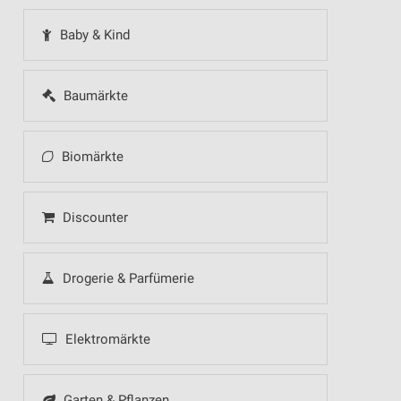
Baby & Kind
Baumärkte
Biomärkte
Discounter
Drogerie & Parfümerie
Elektromärkte
Garten & Pflanzen