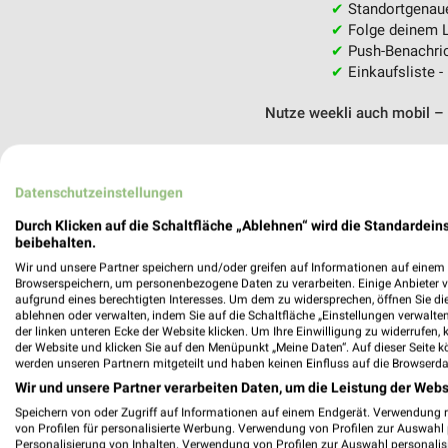
✔
Standortgenau
✔
Folge deinem L
✔
Push-Benachric
✔
Einkaufsliste -
Nutze weekli auch mobil –
Datenschutzeinstellungen
Durch Klicken auf die Schaltfläche „Ablehnen“ wird die Standardeins
beibehalten.
Wir und unsere Partner speichern und/oder greifen auf Informationen auf einem G
Browserspeichern, um personenbezogene Daten zu verarbeiten. Einige Anbieter 
aufgrund eines berechtigten Interesses. Um dem zu widersprechen, öffnen Sie die 
ablehnen oder verwalten, indem Sie auf die Schaltfläche „Einstellungen verwalten“
der linken unteren Ecke der Website klicken. Um Ihre Einwilligung zu widerrufen, 
der Website und klicken Sie auf den Menüpunkt „Meine Daten“. Auf dieser Seite k
werden unseren Partnern mitgeteilt und haben keinen Einfluss auf die Browserda
Wir und unsere Partner verarbeiten Daten, um die Leistung der Webs
Speichern von oder Zugriff auf Informationen auf einem Endgerät. Verwendung 
von Profilen für personalisierte Werbung. Verwendung von Profilen zur Auswahl p
Personalisierung von Inhalten. Verwendung von Profilen zur Auswahl personalis