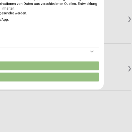
binationen von Daten aus verschiedenen Quellen. Entwicklung
 Inhalten.
gesendet werden.
❯
e/App.
n
❯