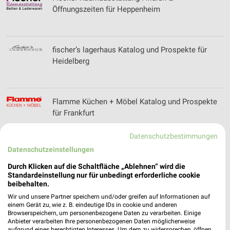
Öffnungszeiten für Heppenheim
fischer’s lagerhaus Katalog und Prospekte für
Heidelberg
Flamme Küchen + Möbel Katalog und Prospekte
für Frankfurt
Datenschutzbestimmungen
Datenschutzeinstellungen
Fliesenmax Filialen & Öffnungszeiten für Bad
Kreuznach
Durch Klicken auf die Schaltfläche „Ablehnen“ wird die
Standardeinstellung nur für unbedingt erforderliche cookie
beibehalten.
Wir und unsere Partner speichern und/oder greifen auf Informationen auf
Fressnapf - aktueller Prospekt mit Angeboten für
einem Gerät zu, wie z. B. eindeutige IDs in cookie und anderen
Browserspeichern, um personenbezogene Daten zu verarbeiten. Einige
Heidelberg
Anbieter verarbeiten Ihre personenbezogenen Daten möglicherweise
aufgrund eines berechtigten Interesses. Um dem zu widersprechen, öffnen