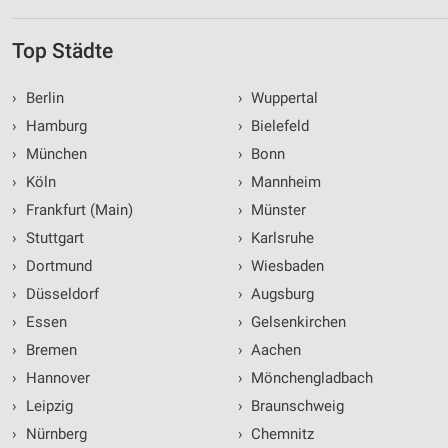
Top Städte
›
Berlin
›
Wuppertal
›
Hamburg
›
Bielefeld
›
München
›
Bonn
›
Köln
›
Mannheim
›
Frankfurt (Main)
›
Münster
›
Stuttgart
›
Karlsruhe
›
Dortmund
›
Wiesbaden
›
Düsseldorf
›
Augsburg
›
Essen
›
Gelsenkirchen
›
Bremen
›
Aachen
›
Hannover
›
Mönchengladbach
›
Leipzig
›
Braunschweig
›
Nürnberg
›
Chemnitz