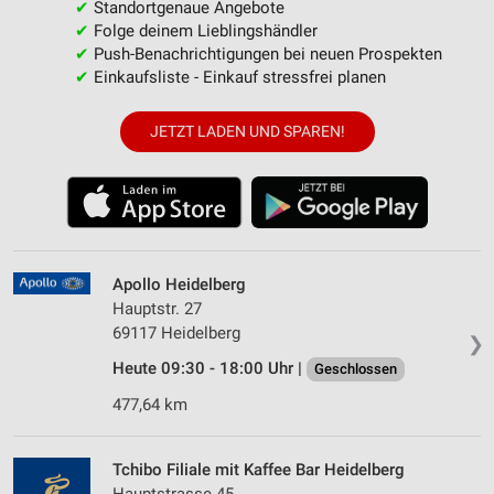
✔
Standortgenaue Angebote
✔
Folge deinem Lieblingshändler
✔
Push-Benachrichtigungen bei neuen Prospekten
✔
Einkaufsliste - Einkauf stressfrei planen
JETZT LADEN UND SPAREN!
Apollo Heidelberg
Hauptstr. 27
69117 Heidelberg
❯
Heute 09:30 - 18:00 Uhr |
Geschlossen
477,64 km
Tchibo Filiale mit Kaffee Bar Heidelberg
Hauptstrasse 45