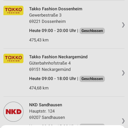
Takko Fashion Dossenheim
Gewerbestraße 3
69221 Dossenheim
❯
Heute 09:00 - 20:00 Uhr |
Geschlossen
475,43 km
Takko Fashion Neckargemünd
Güterbahnhofstraße 4
69151 Neckargemünd
❯
Heute 09:00 - 18:00 Uhr |
Geschlossen
474,68 km
NKD Sandhausen
Hauptstr. 124
69207 Sandhausen
❯
Heute 09:00 - 15:00 Uhr |
Geschlossen