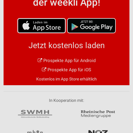
der weekli App!
Jetzt kostenlos laden
Prospekte App für Android
Prospekte App für iOS
Kostenlos im App Store erhältlich
In Kooperation mit: