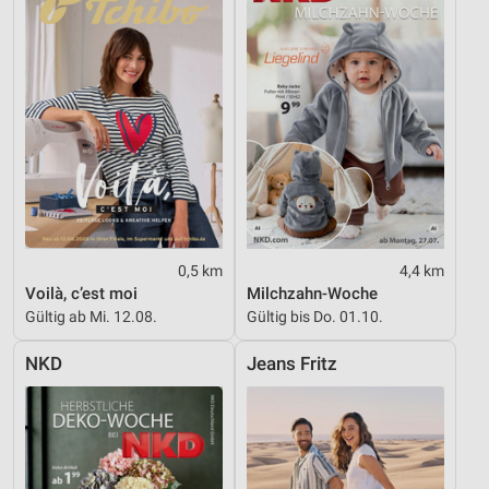
0,5 km
4,4 km
Voilà, c’est moi
Milchzahn-Woche
Gültig ab Mi. 12.08.
Gültig bis Do. 01.10.
NKD
Jeans Fritz