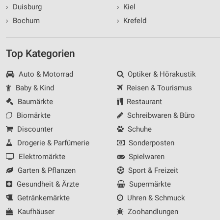
›
Duisburg
›
Kiel
›
Bochum
›
Krefeld
Top Kategorien
Auto & Motorrad
Optiker & Hörakustik
Baby & Kind
Reisen & Tourismus
Baumärkte
Restaurant
Biomärkte
Schreibwaren & Büro
Discounter
Schuhe
Drogerie & Parfümerie
Sonderposten
Elektromärkte
Spielwaren
Garten & Pflanzen
Sport & Freizeit
Gesundheit & Ärzte
Supermärkte
Getränkemärkte
Uhren & Schmuck
Kaufhäuser
Zoohandlungen