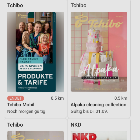
Tchibo
Tchibo
0,5 km
0,5 km
Tchibo Mobil
Alpaka cleaning collection
Noch morgen gültig
Gültig bis Di. 01.09.
Tchibo
NKD