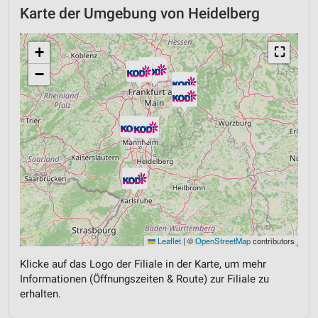
Karte der Umgebung von Heidelberg
+
⛶
−
Leaflet
|
©
OpenStreetMap
contributors
Klicke auf das Logo der Filiale in der Karte, um mehr
Informationen (Öffnungszeiten & Route) zur Filiale zu
erhalten.