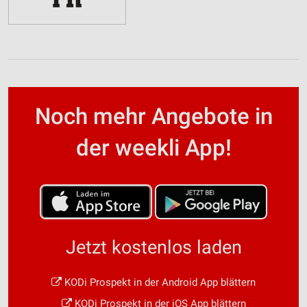
Noch mehr Angebote in
der weekli App!
Jetzt kostenlos laden
KODi Prospekt in der Android App blättern
KODi Prospekt in der iOS App blättern