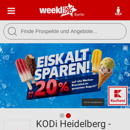
Berlin
KODi Heidelberg -