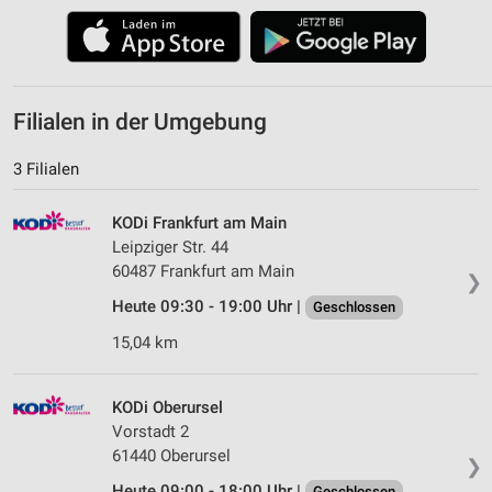
Filialen in der Umgebung
3 Filialen
KODi Frankfurt am Main
Leipziger Str. 44
60487 Frankfurt am Main
❯
Heute 09:30 - 19:00 Uhr |
Geschlossen
15,04 km
KODi Oberursel
Vorstadt 2
61440 Oberursel
❯
Heute 09:00 - 18:00 Uhr |
Geschlossen