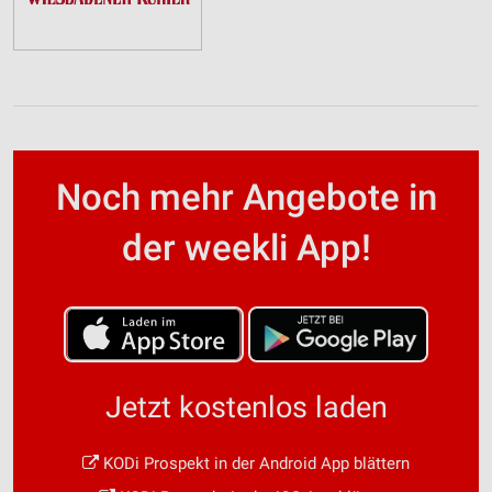
Noch mehr Angebote in
der weekli App!
Jetzt kostenlos laden
KODi Prospekt in der Android App blättern