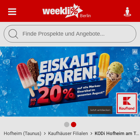
Berlin
Hofheim (Taunus)
Kaufhäuser Filialen
KODi Hofheim am Taunus / Am alten Bach 2-4 - Öffnungszeiten & Adresse