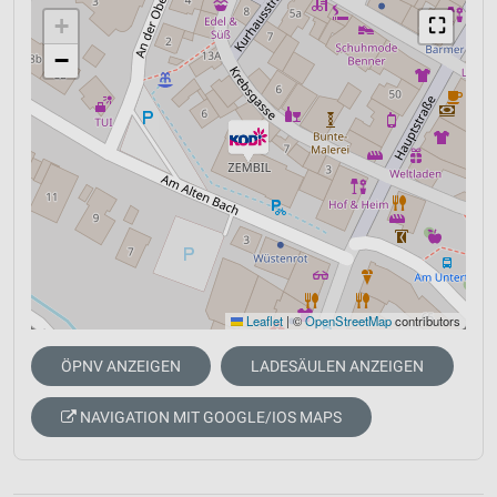
+
⛶
−
Leaflet
|
©
OpenStreetMap
contributors
ÖPNV ANZEIGEN
LADESÄULEN ANZEIGEN
NAVIGATION MIT GOOGLE/IOS MAPS