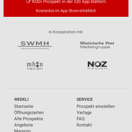
KODi Prospekt in der iOS App blättern
Kostenlos im App Store erhältlich
In Kooperation mit:
WEEKLI
SERVICE
Startseite
Prospekt einstellen
Öffnungszeiten
Verlage
Alle Prospekte
FAQ
Angebote
Kontakt
Magazin