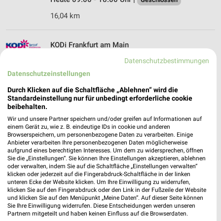
16,04 km
KODi Frankfurt am Main
Hedderichstr. 47-49
Datenschutzbestimmungen
60594 Frankfurt am Main
❯
Datenschutzeinstellungen
Heute 09:00 - 19:00 Uhr |
Geschlossen
Durch Klicken auf die Schaltfläche „Ablehnen“ wird die
17,44 km
Standardeinstellung nur für unbedingt erforderliche cookie
beibehalten.
Wir und unsere Partner speichern und/oder greifen auf Informationen auf
einem Gerät zu, wie z. B. eindeutige IDs in cookie und anderen
Browserspeichern, um personenbezogene Daten zu verarbeiten. Einige
Anbieter verarbeiten Ihre personenbezogenen Daten möglicherweise
aufgrund eines berechtigten Interesses. Um dem zu widersprechen, öffnen
Sie die „Einstellungen“. Sie können Ihre Einstellungen akzeptieren, ablehnen
oder verwalten, indem Sie auf die Schaltfläche „Einstellungen verwalten“
klicken oder jederzeit auf die Fingerabdruck-Schaltfläche in der linken
unteren Ecke der Website klicken. Um Ihre Einwilligung zu widerrufen,
klicken Sie auf den Fingerabdruck oder den Link in der Fußzeile der Website
und klicken Sie auf den Menüpunkt „Meine Daten“. Auf dieser Seite können
Sie Ihre Einwilligung widerrufen. Diese Entscheidungen werden unseren
Partnern mitgeteilt und haben keinen Einfluss auf die Browserdaten.