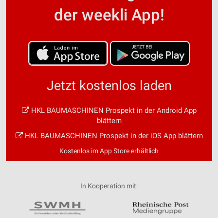
der weekli App!
Jetzt kostenlos laden
HKL BAUMASCHINEN Prospekt in der Android App
blättern
HKL BAUMASCHINEN Prospekt in der iOS App blättern
Kostenlos im App Store erhältlich
In Kooperation mit: