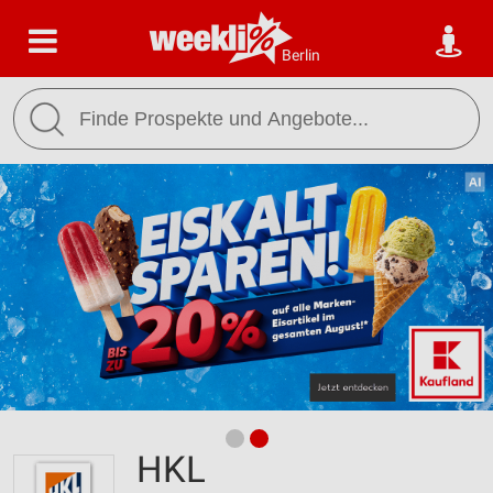
Berlin
HKL