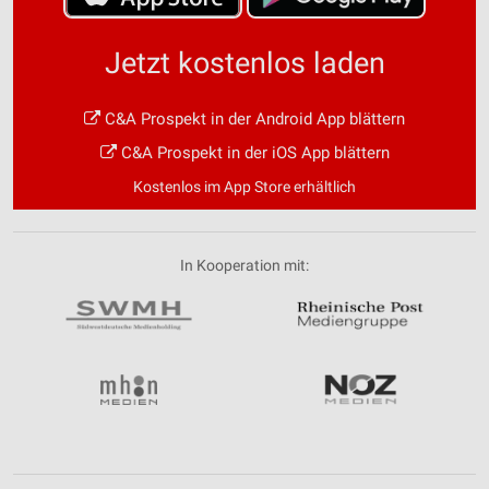
Jetzt kostenlos laden
C&A Prospekt in der Android App blättern
C&A Prospekt in der iOS App blättern
Kostenlos im App Store erhältlich
In Kooperation mit: