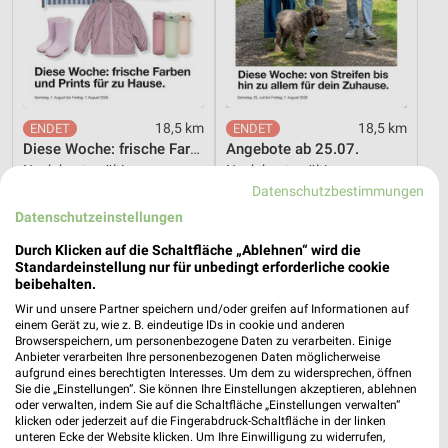
18,5 km
18,5 km
Diese Woche: frische Farben und Prints für zu Hause.
Angebote ab 25.07.
Noch heute gültig
Noch heute gültig
Datenschutzbestimmungen
Tchibo
Tchibo
Datenschutzeinstellungen
Durch Klicken auf die Schaltfläche „Ablehnen“ wird die
Standardeinstellung nur für unbedingt erforderliche cookie
beibehalten.
Wir und unsere Partner speichern und/oder greifen auf Informationen auf
einem Gerät zu, wie z. B. eindeutige IDs in cookie und anderen
Browserspeichern, um personenbezogene Daten zu verarbeiten. Einige
Anbieter verarbeiten Ihre personenbezogenen Daten möglicherweise
aufgrund eines berechtigten Interesses. Um dem zu widersprechen, öffnen
Sie die „Einstellungen“. Sie können Ihre Einstellungen akzeptieren, ablehnen
oder verwalten, indem Sie auf die Schaltfläche „Einstellungen verwalten“
klicken oder jederzeit auf die Fingerabdruck-Schaltfläche in der linken
unteren Ecke der Website klicken. Um Ihre Einwilligung zu widerrufen,