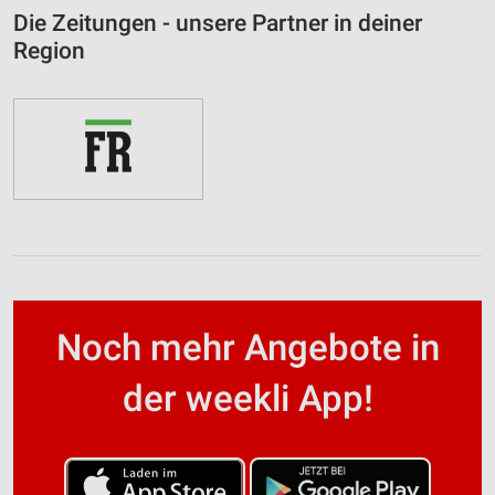
Die Zeitungen - unsere Partner in deiner
Region
Noch mehr Angebote in
der weekli App!