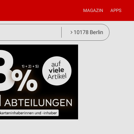
MAGAZIN
APPS
10178 Berlin