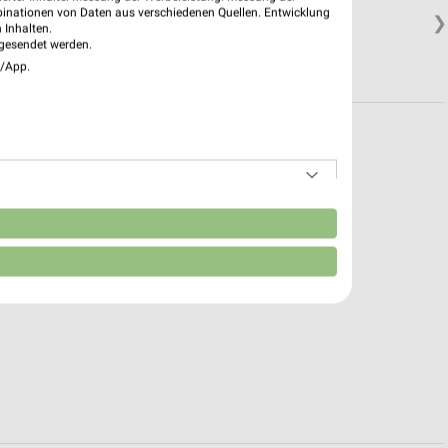
binationen von Daten aus verschiedenen Quellen. Entwicklung
❯
 Inhalten.
gesendet werden.
e/App.
n