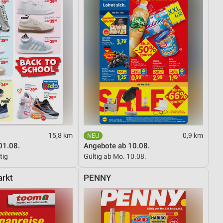
15,8 km
0,9 km
01.08.
Angebote ab 10.08.
tig
Gültig ab Mo. 10.08.
rkt
PENNY