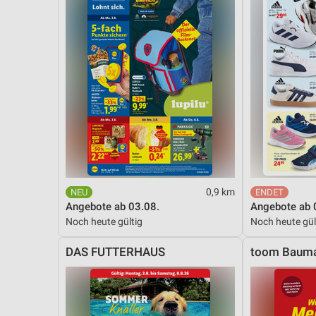
0,9 km
Angebote ab 03.08.
Angebote ab 
Noch heute gültig
Noch heute gül
DAS FUTTERHAUS
toom Bauma