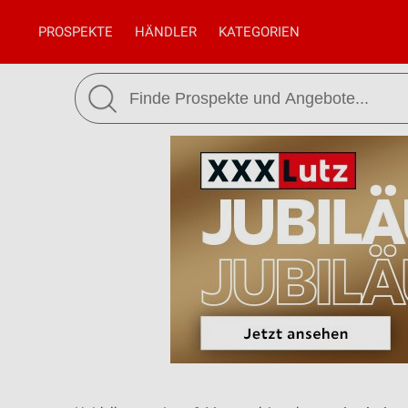
PROSPEKTE
HÄNDLER
KATEGORIEN