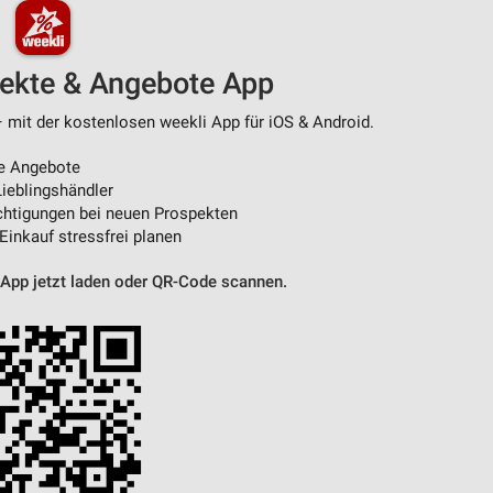
pekte & Angebote App
– mit der kostenlosen weekli App für iOS & Android.
e Angebote
ieblingshändler
htigungen bei neuen Prospekten
 Einkauf stressfrei planen
 App jetzt laden oder QR-Code scannen.