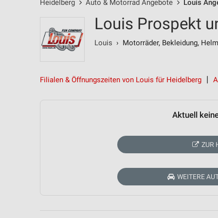
Heidelberg
Auto & Motorrad Angebote
Louis Ang
Louis Prospekt u
Louis
› Motorräder, Bekleidung, Hel
Filialen & Öffnungszeiten von Louis für Heidelberg
A
Aktuell kein
ZUR 
WEITERE AU