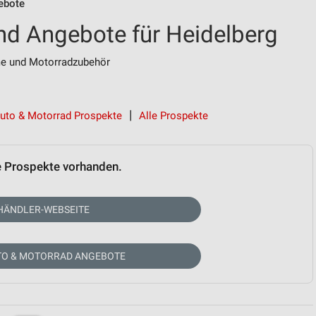
ebote
nd Angebote für Heidelberg
me und Motorradzubehör
uto & Motorrad Prospekte
Alle Prospekte
e Prospekte vorhanden.
HÄNDLER-WEBSEITE
TO & MOTORRAD ANGEBOTE