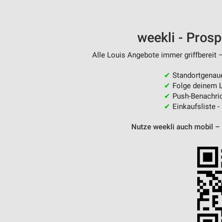
weekli - Pros
Alle Louis Angebote immer griffbereit 
✔
Standortgenau
✔
Folge deinem L
✔
Push-Benachric
✔
Einkaufsliste -
Nutze weekli auch mobil –