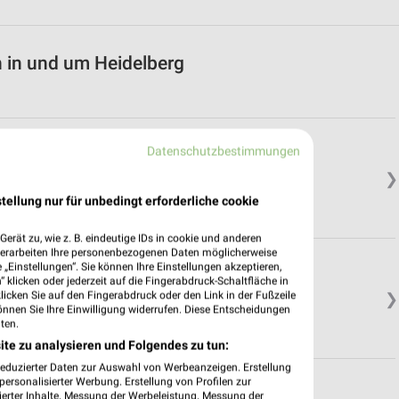
 in und um Heidelberg
Datenschutzbestimmungen
❯
tellung nur für unbedingt erforderliche cookie
erät zu, wie z. B. eindeutige IDs in cookie und anderen
verarbeiten Ihre personenbezogenen Daten möglicherweise
„Einstellungen“. Sie können Ihre Einstellungen akzeptieren,
 klicken oder jederzeit auf die Fingerabdruck-Schaltfläche in
klicken Sie auf den Fingerabdruck oder den Link in der Fußzeile
❯
önnen Sie Ihre Einwilligung widerrufen. Diese Entscheidungen
ten.
ite zu analysieren und Folgendes zu tun:
reduzierter Daten zur Auswahl von Werbeanzeigen. Erstellung
ersonalisierter Werbung. Erstellung von Profilen zur
ierter Inhalte. Messung der Werbeleistung. Messung der