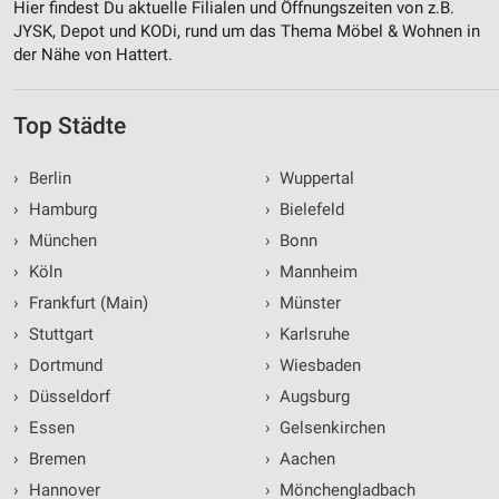
Hier findest Du aktuelle Filialen und Öffnungszeiten von z.B.
JYSK, Depot und KODi, rund um das Thema Möbel & Wohnen in
der Nähe von Hattert.
Top Städte
›
Berlin
›
Wuppertal
›
Hamburg
›
Bielefeld
›
München
›
Bonn
›
Köln
›
Mannheim
›
Frankfurt (Main)
›
Münster
›
Stuttgart
›
Karlsruhe
›
Dortmund
›
Wiesbaden
›
Düsseldorf
›
Augsburg
›
Essen
›
Gelsenkirchen
›
Bremen
›
Aachen
›
Hannover
›
Mönchengladbach