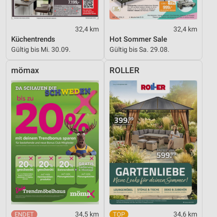
32,4 km
32,4 km
Küchentrends
Hot Sommer Sale
Gültig bis Mi. 30.09.
Gültig bis Sa. 29.08.
mömax
ROLLER
34,5 km
34,6 km