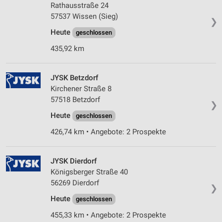
Rathausstraße 24
57537 Wissen (Sieg)
❯
Heute
geschlossen
435,92 km
JYSK Betzdorf
Kirchener Straße 8
57518 Betzdorf
❯
Heute
geschlossen
426,74 km • Angebote: 2 Prospekte
JYSK Dierdorf
Königsberger Straße 40
56269 Dierdorf
❯
Heute
geschlossen
455,33 km • Angebote: 2 Prospekte