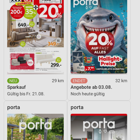
29 km
32 km
Sparkauf
Angebote ab 03.08.
Gültig bis Fr. 21.08.
Noch heute gültig
porta
porta