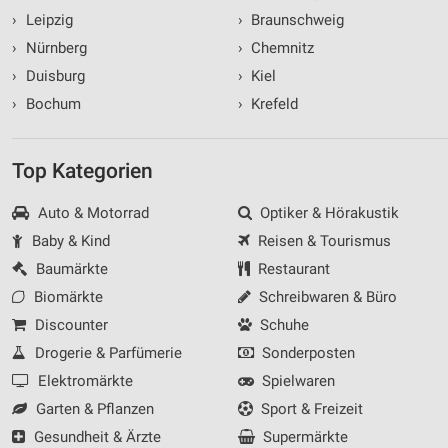
›
Leipzig
›
Braunschweig
›
Nürnberg
›
Chemnitz
›
Duisburg
›
Kiel
›
Bochum
›
Krefeld
Top Kategorien
Auto & Motorrad
Optiker & Hörakustik
Baby & Kind
Reisen & Tourismus
Baumärkte
Restaurant
Biomärkte
Schreibwaren & Büro
Discounter
Schuhe
Drogerie & Parfümerie
Sonderposten
Elektromärkte
Spielwaren
Garten & Pflanzen
Sport & Freizeit
Gesundheit & Ärzte
Supermärkte