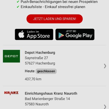
✔
Push-Benachrichtigungen bei neuen Prospekten
✔
Einkaufsliste - Einkauf stressfrei planen
JETZT LADEN UND SPAREN!
Depot Hachenburg
Saynstraße 27
57627 Hachenburg
❯
Heute
geschlossen
437,70 km
Einrichtungshaus Kranz Nauroth
Bad Marienberger Straße 14
57583 Nauroth
❯