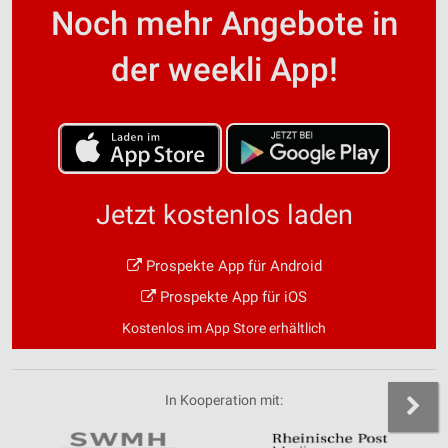
Noch mehr Angebote in
der weekli App!
Jetzt kostenlos laden
Prospekte App für Android
Prospekte App für iOS
Kostenlos im App Store erhältlich
In Kooperation mit: