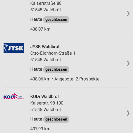
Kaiserstraße 88
51545 Waldbröl
❯
Heute
geschlossen
438,07 km
JYSK Waldbröl
Otto-Eichhorn-Straße 1
51545 Waldbröl
❯
Heute
geschlossen
438,06 km • Angebote: 2 Prospekte
KODi Waldbröl
Kaiserstr. 98-100
51545 Waldbröl
❯
Heute
geschlossen
437,93 km