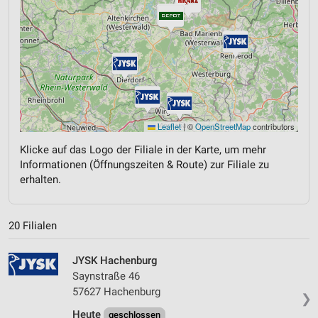
Leaflet
|
©
OpenStreetMap
contributors
Klicke auf das Logo der Filiale in der Karte, um mehr
Informationen (Öffnungszeiten & Route) zur Filiale zu
erhalten.
20 Filialen
JYSK Hachenburg
Saynstraße 46
57627 Hachenburg
❯
Heute
geschlossen