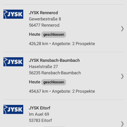
JYSK Rennerod
Gewerbestraße 8
56477 Rennerod
❯
Heute
geschlossen
426,28 km • Angebote: 2 Prospekte
JYSK Ransbach-Baumbach
Haselstraße 27
56235 Ransbach-Baumbach
❯
Heute
geschlossen
454,67 km • Angebote: 2 Prospekte
JYSK Eitorf
Im Auel 69
53783 Eitorf
❯