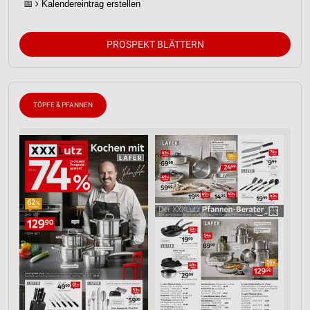
📅
Kalendereintrag erstellen
PROSPEKT BLÄTTERN
TÖPFE & PFANNEN