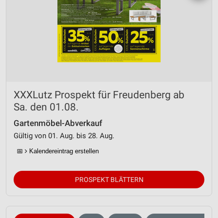
XXXLutz Prospekt für Freudenberg ab
Sa. den 01.08.
Gartenmöbel-Abverkauf
Gültig von 01. Aug. bis 28. Aug.
📅
Kalendereintrag erstellen
PROSPEKT BLÄTTERN