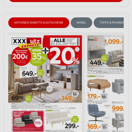
AKTIONEN, RABATTE & GUTSCHEINE
MÖBEL
TÖPFE & PFANNEN