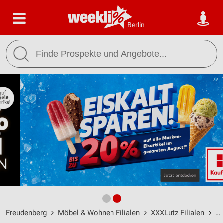
Berlin
Freudenberg
Möbel & Wohnen Filialen
XXXLutz Filialen
Ex