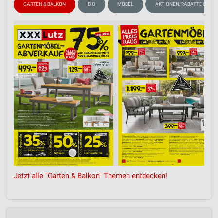
GARTEN & BALKON
BIO
MÖBEL
AKTIONEN, RABATTE & GUT
Jetzt alle "Garten & Balkon" Themen entdecken!