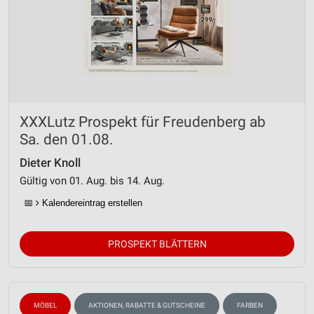
XXXLutz Prospekt für Freudenberg ab
Sa. den 01.08.
Dieter Knoll
Gültig von 01. Aug. bis 14. Aug.
📅
Kalendereintrag erstellen
PROSPEKT BLÄTTERN
MÖBEL
AKTIONEN, RABATTE & GUTSCHEINE
FARBEN