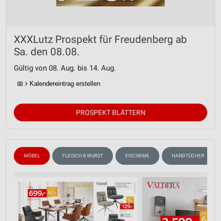
XXXLutz Prospekt für Freudenberg ab
Sa. den 08.08.
Gültig von 08. Aug. bis 14. Aug.
📅
Kalendereintrag erstellen
PROSPEKT BLÄTTERN
MÖBEL
FLEISCH & WURST
EISCREME
HANDTÜCHER