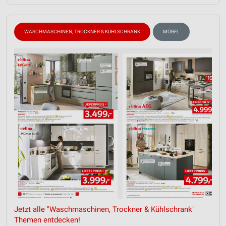
WASCHMASCHINEN, TROCKNER & KÜHLSCHRANK
MÖBEL
Jetzt alle "Waschmaschinen, Trockner & Kühlschrank"
Themen entdecken!