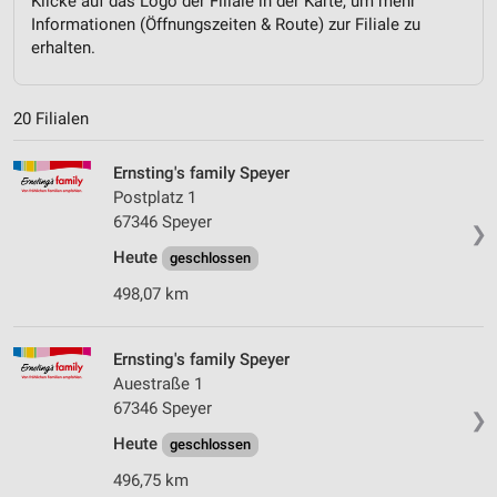
Klicke auf das Logo der Filiale in der Karte, um mehr
Informationen (Öffnungszeiten & Route) zur Filiale zu
erhalten.
20 Filialen
Ernsting's family Speyer
Postplatz 1
67346 Speyer
❯
Heute
geschlossen
498,07 km
Ernsting's family Speyer
Auestraße 1
67346 Speyer
❯
Heute
geschlossen
496,75 km