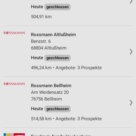
❯
Heute
geschlossen
504,91 km
Rossmann Altlußheim
Benzstr. 6
68804 Altlußheim
❯
Heute
geschlossen
496,24 km • Angebote: 3 Prospekte
Rossmann Bellheim
Am Weidensatz 20
76756 Bellheim
❯
Heute
geschlossen
514,58 km • Angebote: 3 Prospekte