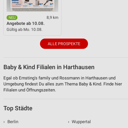
8,9 km
Angebote ab 10.08.
Gültig ab Mo. 10.08.
ALLE PROSPEKTE
Baby & Kind Filialen in Harthausen
Egal ob Ernsting's family und Rossmann in Harthausen und
Umgebung findest Du alles zum Thema Baby & Kind. Finde hier
Filialen und Öffnungszeiten.
Top Städte
›
Berlin
›
Wuppertal