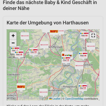
Finde das nächste Baby & Kind Geschäft in
deiner Nähe
Karte der Umgebung von Harthausen
+
⛶
−
Leaflet
|
©
OpenStreetMap
contributors