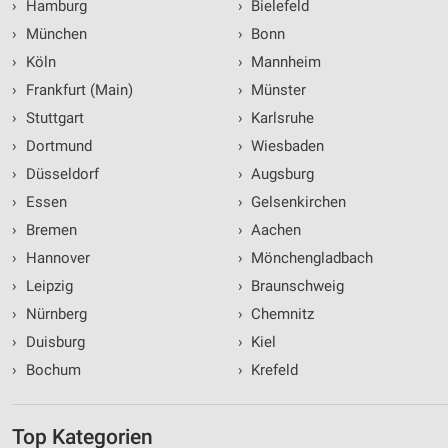
›
Hamburg
›
Bielefeld
›
München
›
Bonn
›
Köln
›
Mannheim
›
Frankfurt (Main)
›
Münster
›
Stuttgart
›
Karlsruhe
›
Dortmund
›
Wiesbaden
›
Düsseldorf
›
Augsburg
›
Essen
›
Gelsenkirchen
›
Bremen
›
Aachen
›
Hannover
›
Mönchengladbach
›
Leipzig
›
Braunschweig
›
Nürnberg
›
Chemnitz
›
Duisburg
›
Kiel
›
Bochum
›
Krefeld
Top Kategorien