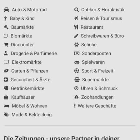
Auto & Motorrad
Optiker & Hörakustik
Baby & Kind
Reisen & Tourismus
Baumärkte
Restaurant
Biomärkte
Schreibwaren & Büro
Discounter
Schuhe
Drogerie & Parfümerie
Sonderposten
Elektromärkte
Spielwaren
Garten & Pflanzen
Sport & Freizeit
Gesundheit & Ärzte
Supermärkte
Getränkemärkte
Uhren & Schmuck
Kaufhäuser
Zoohandlungen
Möbel & Wohnen
Weitere Geschäfte
Mode & Bekleidung
Die Zeitungen - unsere Partner in deiner