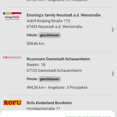
Ernsting's family Neustadt a.d. Weinstraße
Adolf-Kolping-Straße 173
67433 Neustadt a.d. Weinstraße
❯
Heute
geschlossen
509,86 km
Rossmann Dannstadt-Schauernheim
Riedstr. 1B
67125 Dannstadt-Schauernheim
❯
Heute
geschlossen
494,36 km • Angebote: 3 Prospekte
Rofu Kinderland Bornheim
Hornbachstraße 17
76879 Bornheim