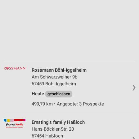
Rossmann Böhl-Iggelheim
Am Schwarzweiher 9b
67459 Böhl-Iggelheim
❯
Heute
geschlossen
499,79 km • Angebote: 3 Prospekte
Ernsting's family Haßloch
Hans-Böckler-Str. 20
67454 Haßloch