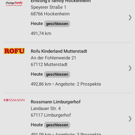
Ernsting's family Hockenheim
Speyerer Straße 1
68766 Hockenheim
❯
Heute
geschlossen
491,74 km
Rofu Kinderland Mutterstadt
An der Fohlenweide 21
67112 Mutterstadt
❯
Heute
geschlossen
492,86 km • Angebote: 2 Prospekte
Rossmann Limburgerhof
Landauer Str. 4
67117 Limburgerhof
❯
Heute
geschlossen
491,09 km • Angebote: 3 Prospekte