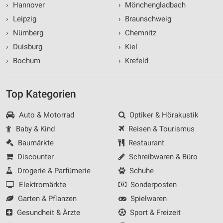
›
Hannover
›
Mönchengladbach
›
Leipzig
›
Braunschweig
›
Nürnberg
›
Chemnitz
›
Duisburg
›
Kiel
›
Bochum
›
Krefeld
Top Kategorien
Auto & Motorrad
Optiker & Hörakustik
Baby & Kind
Reisen & Tourismus
Baumärkte
Restaurant
Discounter
Schreibwaren & Büro
Drogerie & Parfümerie
Schuhe
Elektromärkte
Sonderposten
Garten & Pflanzen
Spielwaren
Gesundheit & Ärzte
Sport & Freizeit