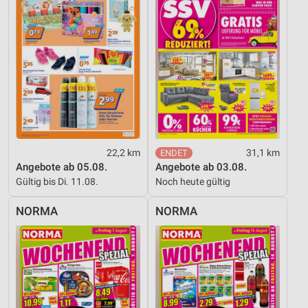
22,2 km
31,1 km
Angebote ab 05.08.
Angebote ab 03.08.
Gültig bis Di. 11.08.
Noch heute gültig
NORMA
NORMA