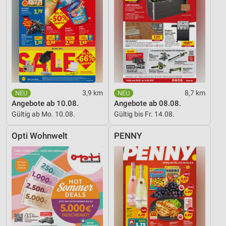
3,9 km
8,7 km
Angebote ab 10.08.
Angebote ab 08.08.
Gültig ab Mo. 10.08.
Gültig bis Fr. 14.08.
Opti Wohnwelt
PENNY