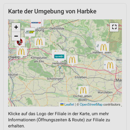
Karte der Umgebung von Harbke
+
⛶
−
Leaflet
|
©
OpenStreetMap
contributors
Klicke auf das Logo der Filiale in der Karte, um mehr
Informationen (Öffnungszeiten & Route) zur Filiale zu
erhalten.