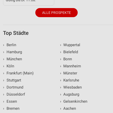
ALLE PROSPEKTE
Top Städte
›
Berlin
›
Wuppertal
›
Hamburg
›
Bielefeld
›
München
›
Bonn
›
Köln
›
Mannheim
›
Frankfurt (Main)
›
Münster
›
Stuttgart
›
Karlsruhe
›
Dortmund
›
Wiesbaden
›
Düsseldorf
›
Augsburg
›
Essen
›
Gelsenkirchen
›
Bremen
›
Aachen