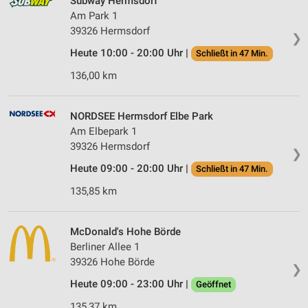
Subway Hermsdorf
Am Park 1
39326 Hermsdorf
❯
Heute 10:00 - 20:00 Uhr |
Schließt in 47 Min.
136,00 km
NORDSEE Hermsdorf Elbe Park
Am Elbepark 1
39326 Hermsdorf
❯
Heute 09:00 - 20:00 Uhr |
Schließt in 47 Min.
135,85 km
McDonald's Hohe Börde
Berliner Allee 1
39326 Hohe Börde
❯
Heute 09:00 - 23:00 Uhr |
Geöffnet
135,37 km