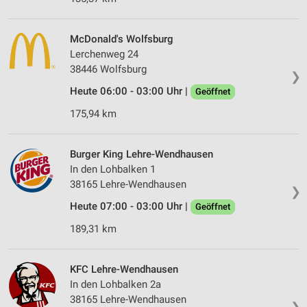
McDonald's Wolfsburg
Lerchenweg 24
38446 Wolfsburg
❯
Heute 06:00 - 03:00 Uhr |
Geöffnet
175,94 km
Burger King Lehre-Wendhausen
In den Lohbalken 1
38165 Lehre-Wendhausen
❯
Heute 07:00 - 03:00 Uhr |
Geöffnet
189,31 km
KFC Lehre-Wendhausen
In den Lohbalken 2a
38165 Lehre-Wendhausen
❯