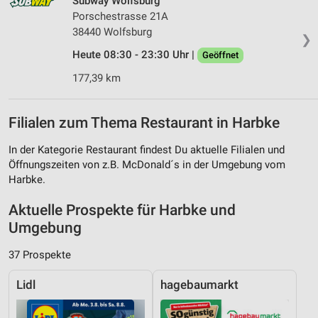
Subway Wolfsburg
Porschestrasse 21A
38440 Wolfsburg
❯
Heute 08:30 - 23:30 Uhr |
Geöffnet
177,39 km
Filialen zum Thema Restaurant in Harbke
In der Kategorie Restaurant findest Du aktuelle Filialen und
Öffnungszeiten von z.B. McDonald´s in der Umgebung vom
Harbke.
Aktuelle Prospekte für Harbke und
Umgebung
37 Prospekte
Lidl
hagebaumarkt