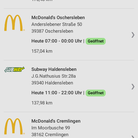
McDonald's Oschersleben
Anderslebener Straße 50
39387 Oschersleben
❯
Heute 07:00 - 00:00 Uhr |
Geöffnet
157,04 km
Subway Haldensleben
J.G.Nathusius Str.28a
39340 Haldensleben
❯
Heute 11:00 - 22:00 Uhr |
Geöffnet
137,98 km
McDonald's Cremlingen
Im Moorbusche 99
38162 Cremlingen
❯