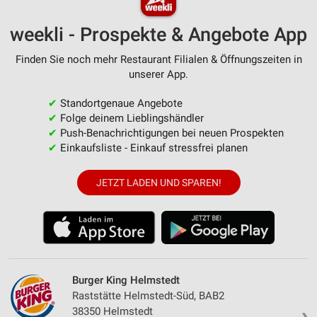
weekli - Prospekte & Angebote App
Finden Sie noch mehr Restaurant Filialen & Öffnungszeiten in
unserer App.
✔
Standortgenaue Angebote
✔
Folge deinem Lieblingshändler
✔
Push-Benachrichtigungen bei neuen Prospekten
✔
Einkaufsliste - Einkauf stressfrei planen
JETZT LADEN UND SPAREN!
Burger King Helmstedt
Raststätte Helmstedt-Süd, BAB2
38350 Helmstedt