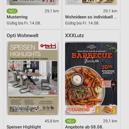
29,1 km
29,1 km
Musterring
Wohnideen so individuell wie du!
Gültig bis Fr. 14.08.
Gültig bis Fr. 14.08.
Opti Wohnwelt
XXXLutz
45,8 km
29,1 km
Speisen Highlight
Angebote ab 08.08.