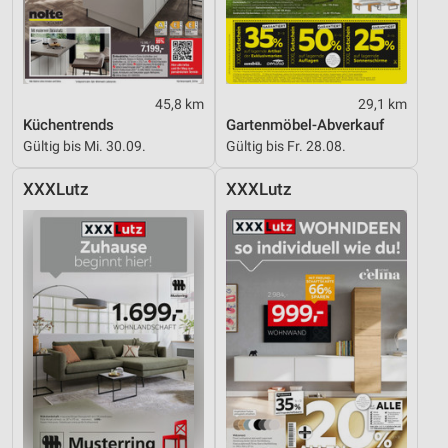
45,8 km
29,1 km
Küchentrends
Gartenmöbel-Abverkauf
Gültig bis Mi. 30.09.
Gültig bis Fr. 28.08.
XXXLutz
XXXLutz