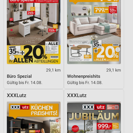
29,1 km
29,1 km
Büro Spezial
Wohnenpreishits
Gültig bis Fr. 14.08.
Gültig bis Fr. 14.08.
XXXLutz
XXXLutz