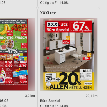
4.08.
Gültig bis Fr. 14.08.
XXXLutz
von Daten aus verschiedenen
ren
3,2 km
29,1 km
06.08.
Büro Spezial
12.08.
Gültig bis Fr. 14.08.