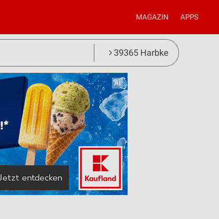
MAGAZIN
APPS
39365 Harbke