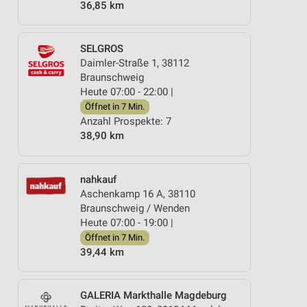
36,85 km
SELGROS
Daimler-Straße 1, 38112
Braunschweig
Heute 07:00 - 22:00 |
Öffnet in 7 Min.
Anzahl Prospekte: 7
38,90 km
nahkauf
Aschenkamp 16 A, 38110
Braunschweig / Wenden
Heute 07:00 - 19:00 |
Öffnet in 7 Min.
39,44 km
GALERIA Markthalle Magdeburg