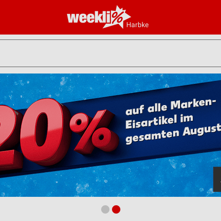
Harbke