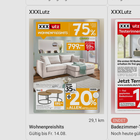
XXXLutz
XXXLutz
29,1 km
Wohnenpreishits
Badezimmer-T
Gültig bis Fr. 14.08.
Noch heute gül