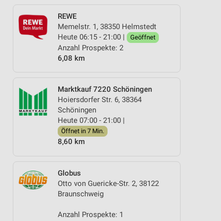
REWE
Memelstr. 1, 38350 Helmstedt
Heute 06:15 - 21:00 |
Geöffnet
Anzahl Prospekte: 2
6,08 km
Marktkauf 7220 Schöningen
Hoiersdorfer Str. 6, 38364
Schöningen
Heute 07:00 - 21:00 |
Öffnet in 7 Min.
8,60 km
Globus
Otto von Guericke-Str. 2, 38122
Braunschweig
Anzahl Prospekte: 1