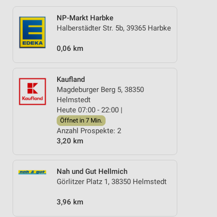
NP-Markt Harbke
Halberstädter Str. 5b, 39365 Harbke
0,06 km
Kaufland
Magdeburger Berg 5, 38350
Helmstedt
Heute 07:00 - 22:00 |
Öffnet in 7 Min.
Anzahl Prospekte: 2
3,20 km
Nah und Gut Hellmich
Görlitzer Platz 1, 38350 Helmstedt
3,96 km