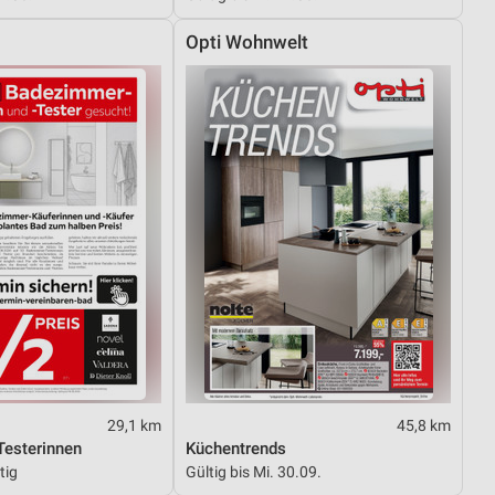
Opti Wohnwelt
29,1 km
45,8 km
esterinnen
Küchentrends
tig
Gültig bis Mi. 30.09.