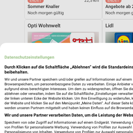
22,5 km
Sommer Knaller
Angebote ab 
Noch morgen gültig
Noch morgen g
Opti Wohnwelt
Lidl
Datenschutzeinstellungen
Durch Klicken auf die Schaltfläche „Ablehnen“ wird die Standardeins
beibehalten.
Wir und unsere Partner speichern und/oder greifen auf Informationen auf einem G
Browserspeichern, um personenbezogene Daten zu verarbeiten. Einige Anbieter 
aufgrund eines berechtigten Interesses. Um dem zu widersprechen, öffnen Sie die 
ablehnen oder verwalten, indem Sie auf die Schaltfläche „Einstellungen verwalten“
der linken unteren Ecke der Website klicken. Um Ihre Einwilligung zu widerrufen, 
der Website und klicken Sie auf den Menüpunkt „Meine Daten“. Auf dieser Seite k
werden unseren Partnern mitgeteilt und haben keinen Einfluss auf die Browserda
Wir und unsere Partner verarbeiten Daten, um die Leistung der Webs
Speichern von oder Zugriff auf Informationen auf einem Endgerät. Verwendung 
von Profilen für personalisierte Werbung. Verwendung von Profilen zur Auswahl p
45,8 km
Personalisierung von Inhalten. Verwendung von Profilen zur Auswahl personalis