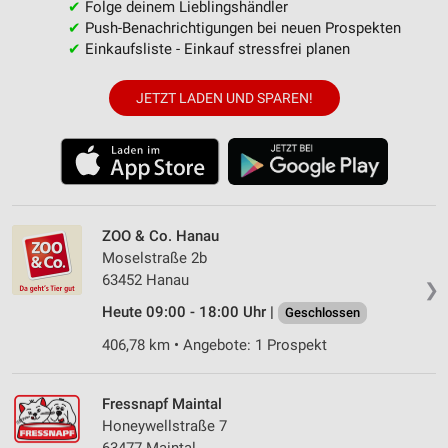
✔
Folge deinem Lieblingshändler
✔
Push-Benachrichtigungen bei neuen Prospekten
✔
Einkaufsliste - Einkauf stressfrei planen
JETZT LADEN UND SPAREN!
ZOO & Co. Hanau
Moselstraße 2b
63452 Hanau
❯
Heute 09:00 - 18:00 Uhr |
Geschlossen
406,78 km • Angebote: 1 Prospekt
Fressnapf Maintal
Honeywellstraße 7
63477 Maintal