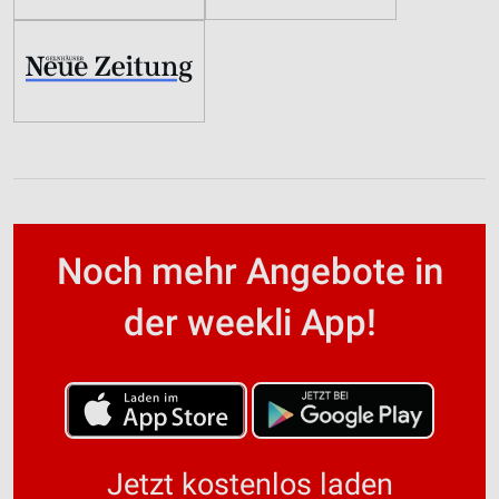
Noch mehr Angebote in
der weekli App!
Jetzt kostenlos laden