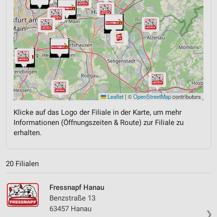
Leaflet
|
©
OpenStreetMap
contributors
Klicke auf das Logo der Filiale in der Karte, um mehr
Informationen (Öffnungszeiten & Route) zur Filiale zu
erhalten.
20 Filialen
Fressnapf Hanau
Benzstraße 13
63457 Hanau
❯