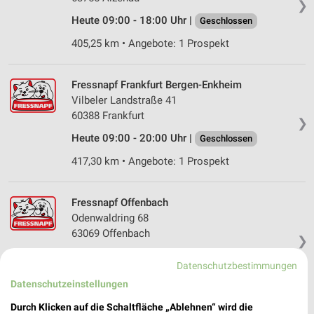
❯
Heute 09:00 - 18:00 Uhr |
Geschlossen
405,25 km • Angebote: 1 Prospekt
Fressnapf Frankfurt Bergen-Enkheim
Vilbeler Landstraße 41
60388 Frankfurt
❯
Heute 09:00 - 20:00 Uhr |
Geschlossen
417,30 km • Angebote: 1 Prospekt
Fressnapf Offenbach
Odenwaldring 68
63069 Offenbach
❯
Heute 09:00 - 20:00 Uhr |
Geschlossen
Datenschutzbestimmungen
420,84 km • Angebote: 1 Prospekt
Datenschutzeinstellungen
Durch Klicken auf die Schaltfläche „Ablehnen“ wird die