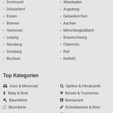
›
Dortmund
›
Wiesbaden
›
Düsseldorf
›
Augsburg
›
Essen
›
Gelsenkirchen
›
Bremen
›
Aachen
›
Hannover
›
Mönchengladbach
›
Leipzig
›
Braunschweig
›
Nürnberg
›
Chemnitz
›
Duisburg
›
Kiel
›
Bochum
›
Krefeld
Top Kategorien
Auto & Motorrad
Optiker & Hörakustik
Baby & Kind
Reisen & Tourismus
Baumärkte
Restaurant
Biomärkte
Schreibwaren & Büro