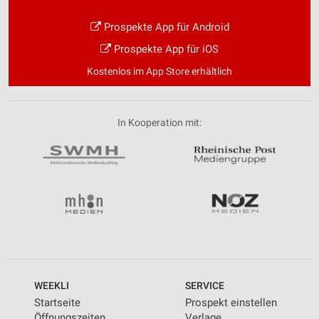
Prospekte App für Android
Prospekte App für iOS
Kostenlos im App Store erhältlich
In Kooperation mit:
WEEKLI
SERVICE
Startseite
Prospekt einstellen
Öffnungszeiten
Verlage