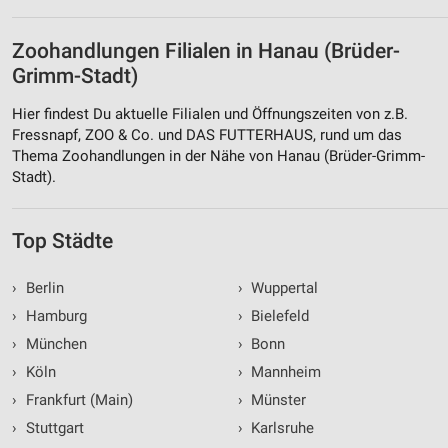
Zoohandlungen Filialen in Hanau (Brüder-
Grimm-Stadt)
Hier findest Du aktuelle Filialen und Öffnungszeiten von z.B.
Fressnapf, ZOO & Co. und DAS FUTTERHAUS, rund um das
Thema Zoohandlungen in der Nähe von Hanau (Brüder-Grimm-
Stadt).
Top Städte
›
Berlin
›
Wuppertal
›
Hamburg
›
Bielefeld
›
München
›
Bonn
›
Köln
›
Mannheim
›
Frankfurt (Main)
›
Münster
›
Stuttgart
›
Karlsruhe