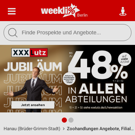
Berlin
Hanau (Brüder-Grimm-Stadt)
Zoohandlungen Angebote, Filialen & Öffnungszeiten