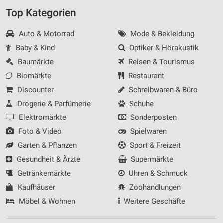
Top Kategorien
Auto & Motorrad
Mode & Bekleidung
Baby & Kind
Optiker & Hörakustik
Baumärkte
Reisen & Tourismus
Biomärkte
Restaurant
Discounter
Schreibwaren & Büro
Drogerie & Parfümerie
Schuhe
Elektromärkte
Sonderposten
Foto & Video
Spielwaren
Garten & Pflanzen
Sport & Freizeit
Gesundheit & Ärzte
Supermärkte
Getränkemärkte
Uhren & Schmuck
Kaufhäuser
Zoohandlungen
Möbel & Wohnen
Weitere Geschäfte