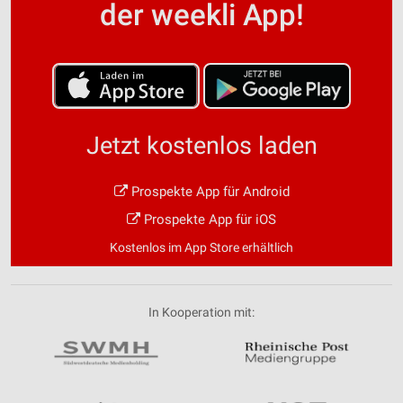
der weekli App!
Jetzt kostenlos laden
Prospekte App für Android
Prospekte App für iOS
Kostenlos im App Store erhältlich
In Kooperation mit: