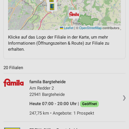
Leaflet
|
©
OpenStreetMap
contributors
Klicke auf das Logo der Filiale in der Karte, um mehr
Informationen (Öffnungszeiten & Route) zur Filiale zu
erhalten.
20 Filialen
famila Bargteheide
Am Redder 2
22941 Bargteheide
❯
Heute 07:00 - 20:00 Uhr |
Geöffnet
247,75 km • Angebote: 1 Prospekt