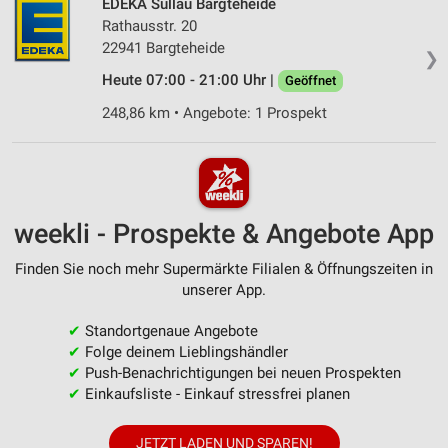
EDEKA Süllau Bargteheide
Rathausstr. 20
22941 Bargteheide
❯
Heute 07:00 - 21:00 Uhr |
Geöffnet
248,86 km • Angebote: 1 Prospekt
weekli - Prospekte & Angebote App
Finden Sie noch mehr Supermärkte Filialen & Öffnungszeiten in
unserer App.
✔
Standortgenaue Angebote
✔
Folge deinem Lieblingshändler
✔
Push-Benachrichtigungen bei neuen Prospekten
✔
Einkaufsliste - Einkauf stressfrei planen
JETZT LADEN UND SPAREN!