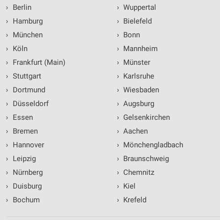
›
Berlin
›
Wuppertal
›
Hamburg
›
Bielefeld
›
München
›
Bonn
›
Köln
›
Mannheim
›
Frankfurt (Main)
›
Münster
›
Stuttgart
›
Karlsruhe
›
Dortmund
›
Wiesbaden
›
Düsseldorf
›
Augsburg
›
Essen
›
Gelsenkirchen
›
Bremen
›
Aachen
›
Hannover
›
Mönchengladbach
›
Leipzig
›
Braunschweig
›
Nürnberg
›
Chemnitz
›
Duisburg
›
Kiel
›
Bochum
›
Krefeld