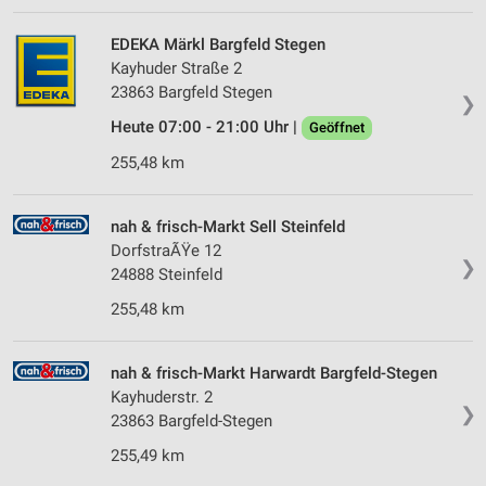
EDEKA Märkl Bargfeld Stegen
Kayhuder Straße 2
23863 Bargfeld Stegen
❯
Heute 07:00 - 21:00 Uhr |
Geöffnet
255,48 km
nah & frisch-Markt Sell Steinfeld
DorfstraÃŸe 12
❯
24888 Steinfeld
255,48 km
nah & frisch-Markt Harwardt Bargfeld-Stegen
Kayhuderstr. 2
❯
23863 Bargfeld-Stegen
255,49 km