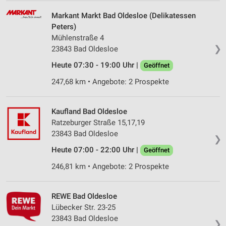
Markant Markt Bad Oldesloe (Delikatessen
Peters)
Mühlenstraße 4
❯
23843 Bad Oldesloe
Heute 07:30 - 19:00 Uhr |
Geöffnet
247,68 km • Angebote: 2 Prospekte
Kaufland Bad Oldesloe
Ratzeburger Straße 15,17,19
23843 Bad Oldesloe
❯
Heute 07:00 - 22:00 Uhr |
Geöffnet
246,81 km • Angebote: 2 Prospekte
REWE Bad Oldesloe
Lübecker Str. 23-25
23843 Bad Oldesloe
❯