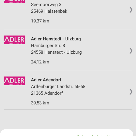
Seemoorweg 3
❯
25469 Halstenbek
19,37 km
Adler Henstedt - Ulzburg
Hamburger Str. 8
❯
24558 Henstedt - Ulzburg
24,12 km
Adler Adendorf
Artlenburger Landstr. 66-68
❯
21365 Adendorf
39,53 km