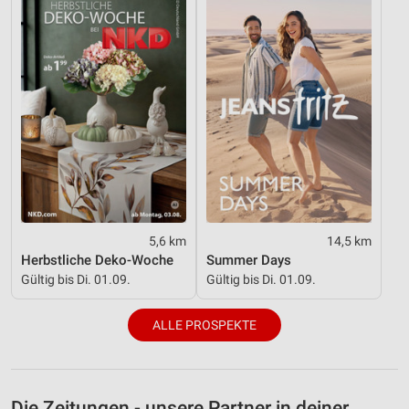
5,6 km
14,5 km
Herbstliche Deko-Woche
Summer Days
Gültig bis Di. 01.09.
Gültig bis Di. 01.09.
ALLE PROSPEKTE
Die Zeitungen - unsere Partner in deiner