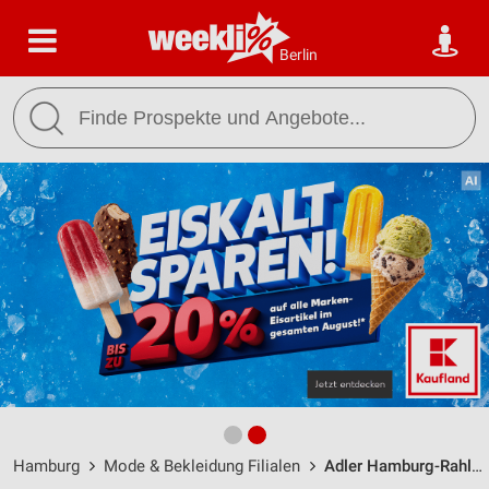
Berlin
Hamburg
Mode & Bekleidung Filialen
Adler Hamburg-Rahlstedt / Schweriner Str. 8-12 - Öffnungszeiten & Adresse