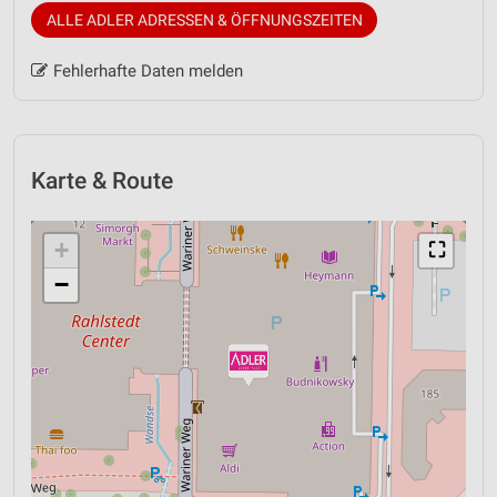
ALLE ADLER ADRESSEN & ÖFFNUNGSZEITEN
Fehlerhafte Daten melden
Karte & Route
+
⛶
−