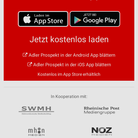
Jetzt kostenlos laden
Adler Prospekt in der Android App blättern
Adler Prospekt in der iOS App blättern
Kostenlos im App Store erhältlich
In Kooperation mit: