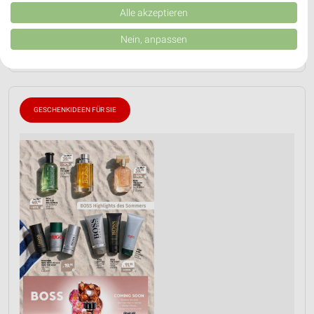
Kombinationen von Daten aus verschiedenen Quellen. Entwicklung und
📅
Kalendereintrag erstellen
Verbesserung der Angebote. Verwendung reduzierter Daten zur Auswahl
Alle akzeptieren
von Inhalten.
Daten können außerhalb der Europäischen Union weitergegeben und in die
Nein, anpassen
USA gesendet werden.
PROSPEKT BLÄTTERN
Ihre Einwilligung und die cookie Richtlinie gelten ausschließlich für diese
Website/App.
Partnerliste anzeigen (1 IAB-Anbieter)
Wir nutzen Ihre Daten für folgende Zwecke:
GESCHENKIDEEN FÜR SIE
IAB-Verarbeitungszwecke:
Speichern von oder Zugriff auf Informationen
auf einem Endgerät
Verwendung reduzierter Daten zur Auswahl von
Werbeanzeigen
Erstellung von Profilen für personalisierte
Werbung
Verwendung von Profilen zur Auswahl
personalisierter Werbung
Erstellung von Profilen zur Personalisierung