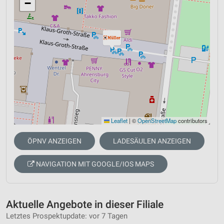
−
Leaflet
|
©
OpenStreetMap
contributors
ÖPNV ANZEIGEN
LADESÄULEN ANZEIGEN
NAVIGATION MIT GOOGLE/IOS MAPS
Aktuelle Angebote in dieser Filiale
Letztes Prospektupdate: vor 7 Tagen