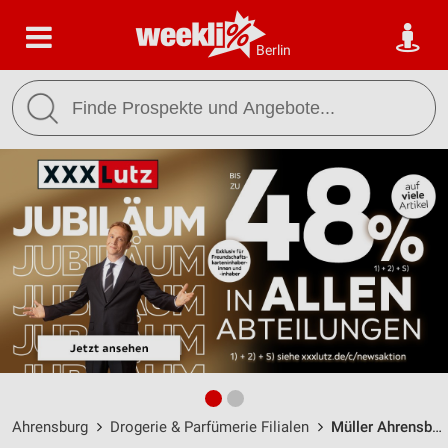
Berlin
Ahrensburg
Drogerie & Parfümerie Filialen
Müller Ahrensburg / Klaus-Groth-Str. 2-4 - Öffnungszeiten & Adresse