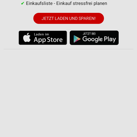
✔
Einkaufsliste - Einkauf stressfrei planen
Nicht-IAB-Verarbeitungszwecke:
JETZT LADEN UND SPAREN!
Notwendig
Performance
Funktional
Werbung