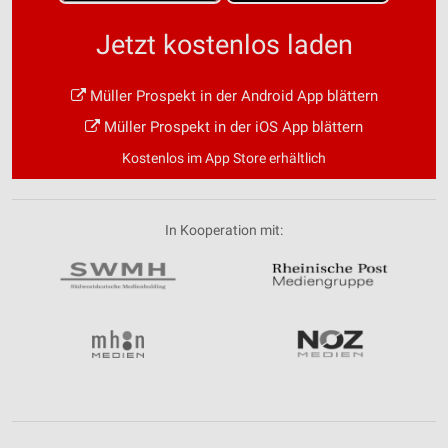
Jetzt kostenlos laden
Müller Prospekt in der Android App blättern
Müller Prospekt in der iOS App blättern
Kostenlos im App Store erhältlich
In Kooperation mit: