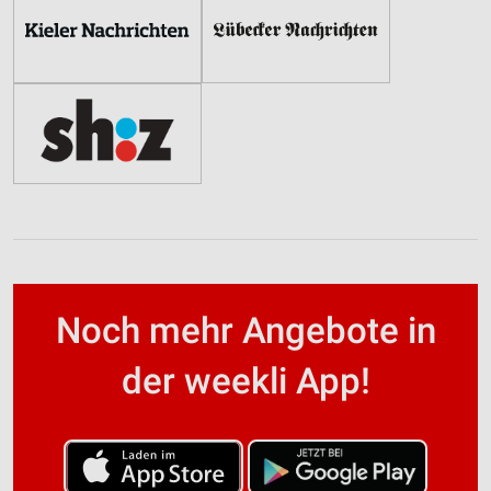
Noch mehr Angebote in
der weekli App!