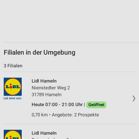
Geräte anhand von aktiv angeforderten
Informationen identifizieren
Nicht-IAB-Verarbeitungszwecke:
Notwendig
Performance
Filialen in der Umgebung
Funktional
3 Filialen
Werbung
Lidl Hameln
Nienstedter Weg 2
31789 Hameln
❯
Heute 07:00 - 21:00 Uhr |
Geöffnet
0,70 km • Angebote: 2 Prospekte
Lidl Hameln