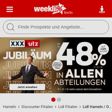
Berlin
Hameln
Discounter Filialen
Lidl Filialen
Lidl Hameln / Ohsener Straße 11 - Öffnungszeiten & Adresse