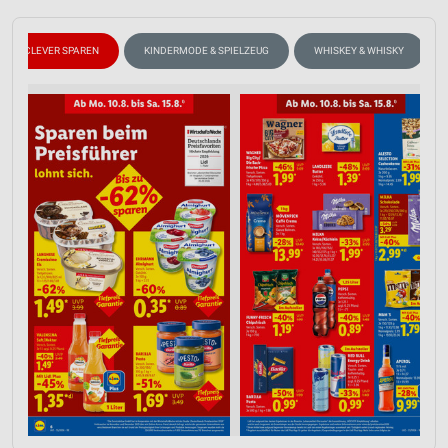
CLEVER SPAREN
KINDERMODE & SPIELZEUG
WHISKEY & WHISKY