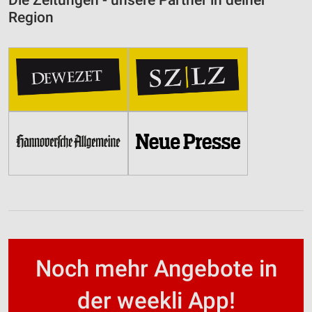
Region
Noch mehr Angebote in
der weekli App!