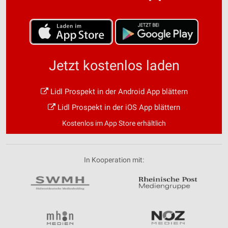
Jetzt kostenlos laden
Lidl Prospekt in der Android App blättern
Lidl Prospekt in der iOS App blättern
Kostenlos im App Store erhältlich
In Kooperation mit: