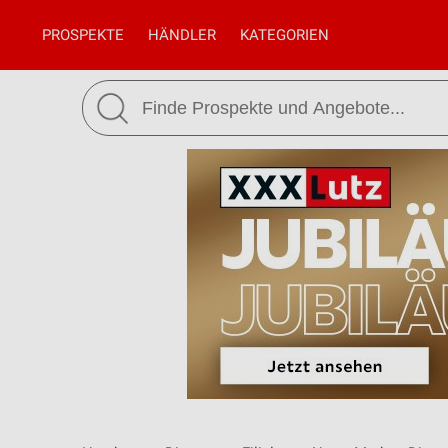
PROSPEKTE
HÄNDLER
KATEGORIEN