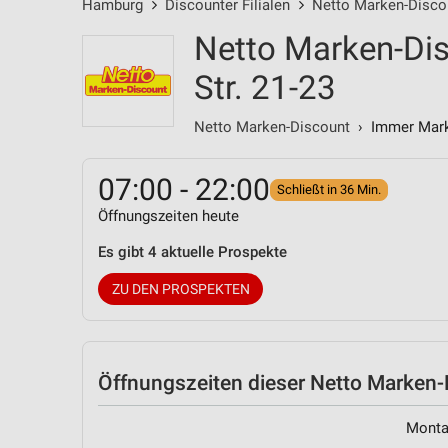
Hamburg
Discounter Filialen
Netto Marken-Discou
Netto Marken-Dis
Str. 21-23
Netto Marken-Discount
› Immer Marke
07:00 - 22:00
Schließt in 36 Min.
Öffnungszeiten heute
Es gibt 4 aktuelle Prospekte
ZU DEN PROSPEKTEN
Öffnungszeiten
dieser Netto Marken-D
Mont