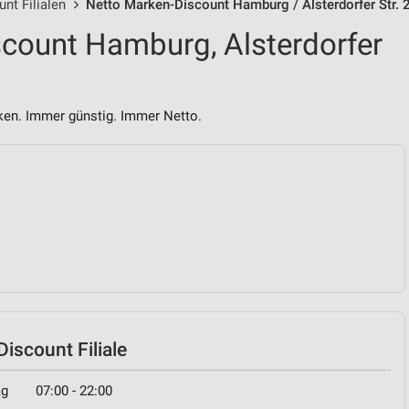
nt Filialen
Netto Marken-Discount Hamburg / Alsterdorfer Str. 
count Hamburg, Alsterdorfer
n. Immer günstig. Immer Netto.
iscount Filiale
ag
07:00 - 22:00