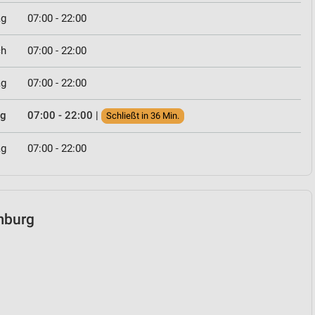
ag
07:00 - 22:00
ch
07:00 - 22:00
ag
07:00 - 22:00
ag
07:00 - 22:00
|
Schließt in 36 Min.
ag
07:00 - 22:00
amburg