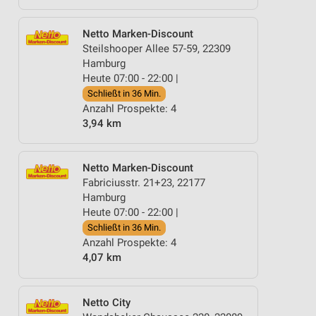
Netto Marken-Discount
Steilshooper Allee 57-59, 22309
Hamburg
Heute 07:00 - 22:00 |
Schließt in 36 Min.
Anzahl Prospekte: 4
3,94 km
Netto Marken-Discount
Fabriciusstr. 21+23, 22177
Hamburg
Heute 07:00 - 22:00 |
Schließt in 36 Min.
Anzahl Prospekte: 4
4,07 km
Netto City