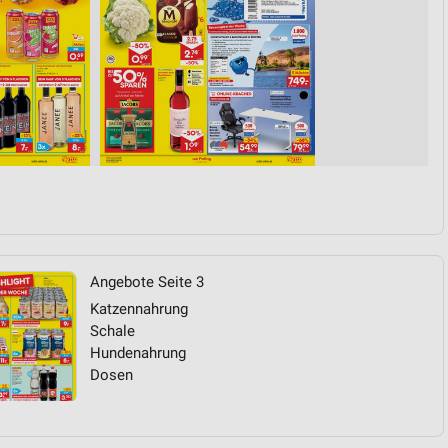
von Daten aus verschiedenen
ren
Angebote Seite 3
Katzennahrung
Schale
Hundenahrung
Dosen