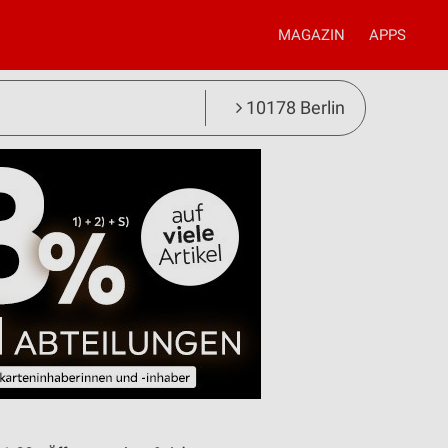
MAGAZIN
APPS
10178 Berlin