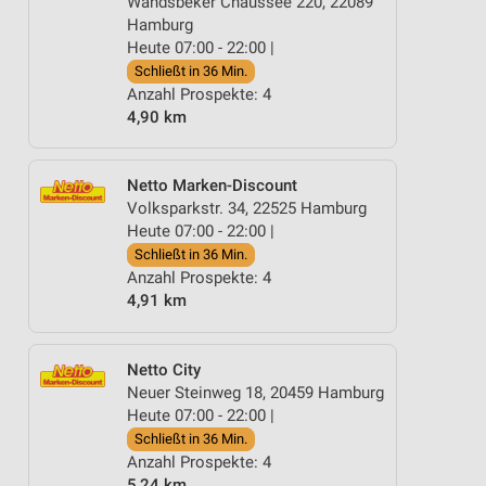
Wandsbeker Chaussee 220, 22089
Hamburg
Heute 07:00 - 22:00 |
Schließt in 36 Min.
Anzahl Prospekte: 4
4,90 km
Netto Marken-Discount
Volksparkstr. 34, 22525 Hamburg
Heute 07:00 - 22:00 |
Schließt in 36 Min.
Anzahl Prospekte: 4
4,91 km
Netto City
Neuer Steinweg 18, 20459 Hamburg
Heute 07:00 - 22:00 |
Schließt in 36 Min.
Anzahl Prospekte: 4
5,24 km