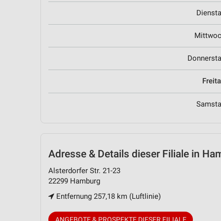
Dienst
Mittwo
Donnerst
Freit
Samst
Adresse & Details
dieser Filiale in H
Alsterdorfer Str. 21-23
22299 Hamburg
Entfernung 257,18 km (Luftlinie)
ANGEBOTE & PROSPEKTE DIESER FILIALE