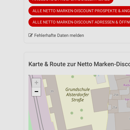
ALLE NETTO MARKEN-DISCOUNT PROSPEKTE & AN
ALLE NETTO MARKEN-DISCOUNT ADRESSEN & ÖFF
Fehlerhafte Daten melden
Karte & Route
zur Netto Marken-Disco
+
−