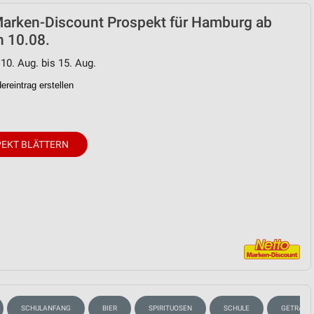
Marken-Discount Prospekt für Hamburg ab
n 10.08.
 10. Aug. bis 15. Aug.
reintrag erstellen
EKT BLÄTTERN
SCHULANFANG
BIER
SPIRITUOSEN
SCHULE
GETRÄNK