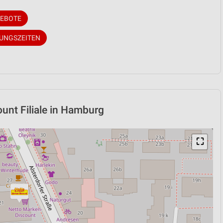
GEBOTE
NUNGSZEITEN
unt Filiale in Hamburg
⛶