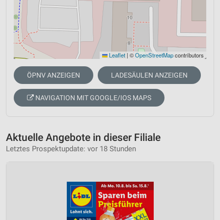
Leaflet
|
©
OpenStreetMap
contributors
ÖPNV ANZEIGEN
LADESÄULEN ANZEIGEN
NAVIGATION MIT GOOGLE/IOS MAPS
Aktuelle Angebote in dieser Filiale
Letztes Prospektupdate: vor 18 Stunden