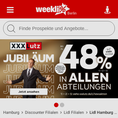
Berlin
Hamburg
Discounter Filialen
Lidl Filialen
Lidl Hamburg / Reinstorfweg 16 - Öffnungszeiten & Adresse