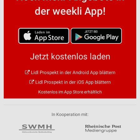
der weekli App!
Jetzt kostenlos laden
Lidl Prospekt in der Android App blättern
Lidl Prospekt in der iOS App blättern
Kostenlos im App Store erhältlich
In Kooperation mit: