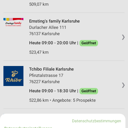
509,07 km
Ernsting's family Karlsruhe
Durlacher Allee 111
76137 Karlsruhe
❯
Heute 09:00 - 20:00 Uhr |
Geöffnet
523,47 km
Tchibo Filiale Karlsruhe
Pfinztalstrasse 17
76227 Karlsruhe
❯
Heute 09:00 - 18:30 Uhr |
Geöffnet
522,86 km • Angebote: 5 Prospekte
Ernsting's family Schwetzingen
Datenschutzbestimmungen
Carl-Theodor-Straße 7