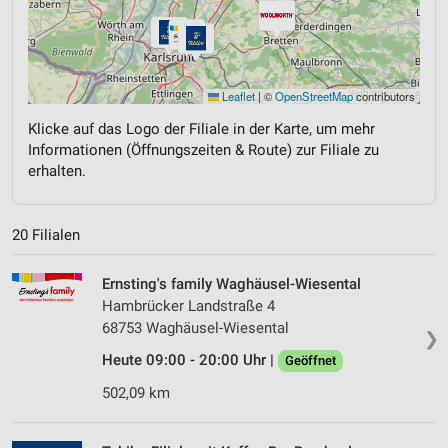
Leaflet
|
©
OpenStreetMap
contributors
Klicke auf das Logo der Filiale in der Karte, um mehr
Informationen (Öffnungszeiten & Route) zur Filiale zu
erhalten.
20 Filialen
Ernsting's family Waghäusel-Wiesental
Hambrücker Landstraße 4
68753 Waghäusel-Wiesental
❯
Heute 09:00 - 20:00 Uhr |
Geöffnet
502,09 km