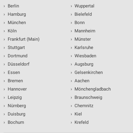
›
Berlin
›
Wuppertal
›
Hamburg
›
Bielefeld
›
München
›
Bonn
›
Köln
›
Mannheim
›
Frankfurt (Main)
›
Münster
›
Stuttgart
›
Karlsruhe
›
Dortmund
›
Wiesbaden
›
Düsseldorf
›
Augsburg
›
Essen
›
Gelsenkirchen
›
Bremen
›
Aachen
›
Hannover
›
Mönchengladbach
›
Leipzig
›
Braunschweig
›
Nürnberg
›
Chemnitz
›
Duisburg
›
Kiel
›
Bochum
›
Krefeld