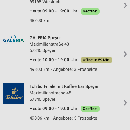
69168 Wiesloch
❯
Heute 09:00 - 19:00 Uhr |
Geöffnet
487,00 km
GALERIA Speyer
Maximilianstraße 43
67346 Speyer
❯
Heute 10:00 - 19:00 Uhr |
Öffnet in 59 Min.
498,03 km • Angebote: 3 Prospekte
Tchibo Filiale mit Kaffee Bar Speyer
Maximilianstrasse 48
67346 Speyer
❯
Heute 09:00 - 19:00 Uhr |
Geöffnet
498,06 km • Angebote: 5 Prospekte