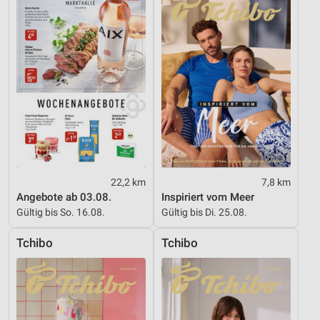
Informationen identifizieren
Nicht-IAB-Verarbeitungszwecke:
Notwendig
Performance
Funktional
Werbung
22,2 km
7,8 km
Angebote ab 03.08.
Inspiriert vom Meer
Gültig bis So. 16.08.
Gültig bis Di. 25.08.
Tchibo
Tchibo