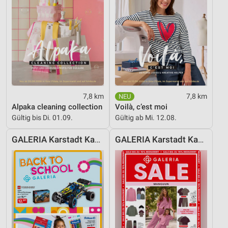
7,8 km
7,8 km
Alpaka cleaning collection
Voilà, c’est moi
Gültig bis Di. 01.09.
Gültig ab Mi. 12.08.
GALERIA Karstadt Kaufhof
GALERIA Karstadt Kaufhof