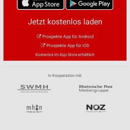
Jetzt kostenlos laden
Prospekte App für Android
Prospekte App für iOS
Kostenlos im App Store erhältlich
In Kooperation mit: