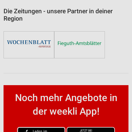
Die Zeitungen - unsere Partner in deiner
Region
Noch mehr Angebote in
der weekli App!