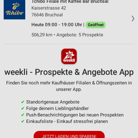
Tchibo Filiale mit Kaffee Bar Bruchsal
Kaiserstrasse 42
76646 Bruchsal
❯
Heute 09:00 - 19:00 Uhr |
Geöffnet
506,29 km • Angebote: 5 Prospekte
weekli - Prospekte & Angebote App
Finden Sie noch mehr Kaufhäuser Filialen & Öffnungszeiten in
unserer App.
✔
Standortgenaue Angebote
✔
Folge deinem Lieblingshändler
✔
Push-Benachrichtigungen bei neuen Prospekten
✔
Einkaufsliste - Einkauf stressfrei planen
JETZT LADEN UND SPAREN!