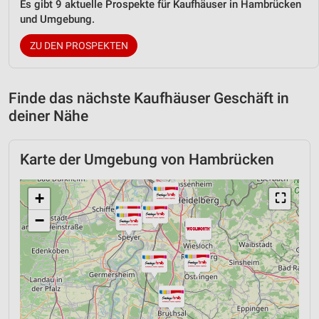
Es gibt 9 aktuelle Prospekte für Kaufhäuser in Hambrücken
und Umgebung.
ZU DEN PROSPEKTEN
Finde das nächste Kaufhäuser Geschäft in
deiner Nähe
Karte der Umgebung von Hambrücken
+
⛶
−