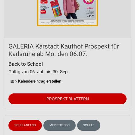
GALERIA Karstadt Kaufhof Prospekt für
Karlsruhe ab Mo. den 06.07.
Back to School
Gültig von 06. Jul. bis 30. Sep.
📅
Kalendereintrag erstellen
PROSPEKT BLÄTTERN
SCHULANFANG
MODETRENDS
SCHULE