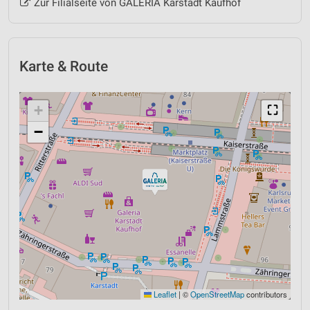
Zur Filialseite von GALERIA Karstadt Kaufhof
Karte & Route
+
⛶
−
Leaflet
|
©
OpenStreetMap
contributors