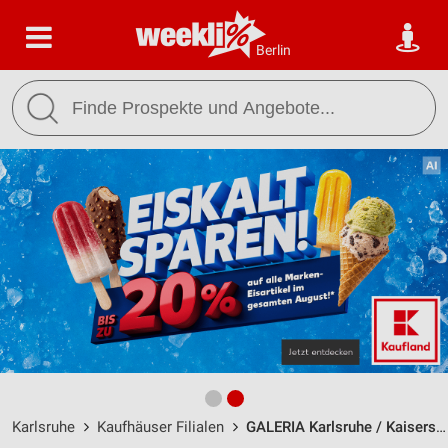
Berlin
Karlsruhe
Kaufhäuser Filialen
GALERIA Karlsruhe / Kaiserstraße 147-159 - Öffnungszeiten & Adresse