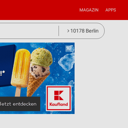
MAGAZIN
APPS
10178 Berlin