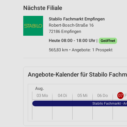
Nächste Filiale
Stabilo Fachmarkt Empfingen
Robert-Bosch-Straße 16
72186 Empfingen
Heute 08:00 - 18:00 Uhr |
Geöffnet
565,83 km • Angebote: 1 Prospekt
Angebote-Kalender für Stabilo Fach
Aug.
03
Mo
04
Di
05
Mi
06
Do
07
F
Stabilo Fachmarkt - A