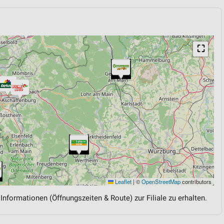
⛶
Leaflet
|
©
OpenStreetMap
contributors
 Informationen (Öffnungszeiten & Route) zur Filiale zu erhalten.