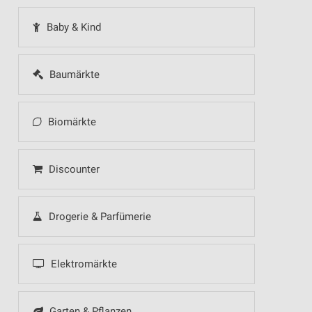
Baby & Kind
Baumärkte
Biomärkte
Discounter
Drogerie & Parfümerie
Elektromärkte
Garten & Pflanzen