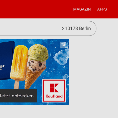
MAGAZIN
APPS
10178 Berlin