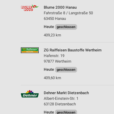
Blume 2000 Hanau
Fahrstraße 8 / Langstraße 50
63450 Hanau
Heute
geschlossen
409,23 km
ZG Raiffeisen Baustoffe Wertheim
Hafenstr. 19
97877 Wertheim
Heute
geschlossen
409,60 km
Dehner Markt Dietzenbach
Albert-Einstein-Str. 1
63128 Dietzenbach
Heute
geschlossen