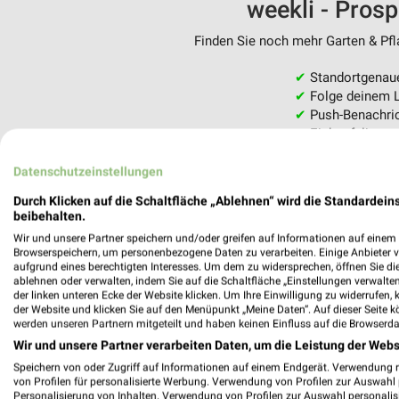
weekli - Pros
Finden Sie noch mehr Garten & Pfla
✔
Standortgenau
✔
Folge deinem L
✔
Push-Benachric
✔
Einkaufsliste -
Nutze weekli auch mobil –
Datenschutzeinstellungen
Durch Klicken auf die Schaltfläche „Ablehnen“ wird die Standardeins
beibehalten.
Wir und unsere Partner speichern und/oder greifen auf Informationen auf einem G
Browserspeichern, um personenbezogene Daten zu verarbeiten. Einige Anbieter 
aufgrund eines berechtigten Interesses. Um dem zu widersprechen, öffnen Sie die 
ablehnen oder verwalten, indem Sie auf die Schaltfläche „Einstellungen verwalten“
der linken unteren Ecke der Website klicken. Um Ihre Einwilligung zu widerrufen, 
der Website und klicken Sie auf den Menüpunkt „Meine Daten“. Auf dieser Seite k
werden unseren Partnern mitgeteilt und haben keinen Einfluss auf die Browserda
Wir und unsere Partner verarbeiten Daten, um die Leistung der Webs
Speichern von oder Zugriff auf Informationen auf einem Endgerät. Verwendung 
von Profilen für personalisierte Werbung. Verwendung von Profilen zur Auswahl p
Personalisierung von Inhalten. Verwendung von Profilen zur Auswahl personalis