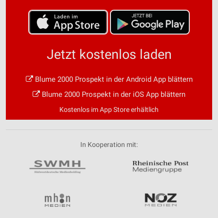
Jetzt kostenlos laden
Blume 2000 Prospekt in der Android App blättern
Blume 2000 Prospekt in der iOS App blättern
Kostenlos im App Store erhältlich
In Kooperation mit: