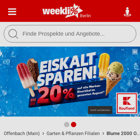
Berlin
Offenbach (Main)
Garten & Pflanzen Filialen
Blume 2000 Offenbach / Herrnstr. 28 - Öffnungszeiten & Adresse