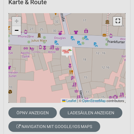
Karte & Route
+
⛶
−
Leaflet
|
©
OpenStreetMap
contributors
ÖPNV ANZEIGEN
LADESÄULEN ANZEIGEN
NAVIGATION MIT GOOGLE/IOS MAPS