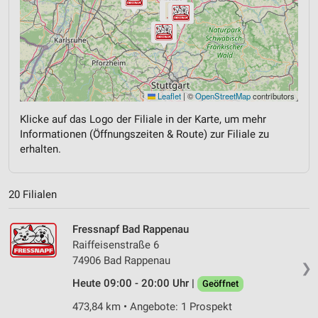
Leaflet
|
©
OpenStreetMap
contributors
Klicke auf das Logo der Filiale in der Karte, um mehr
Informationen (Öffnungszeiten & Route) zur Filiale zu
erhalten.
20 Filialen
Fressnapf Bad Rappenau
Raiffeisenstraße 6
74906 Bad Rappenau
❯
Heute 09:00 - 20:00 Uhr |
Geöffnet
473,84 km • Angebote: 1 Prospekt