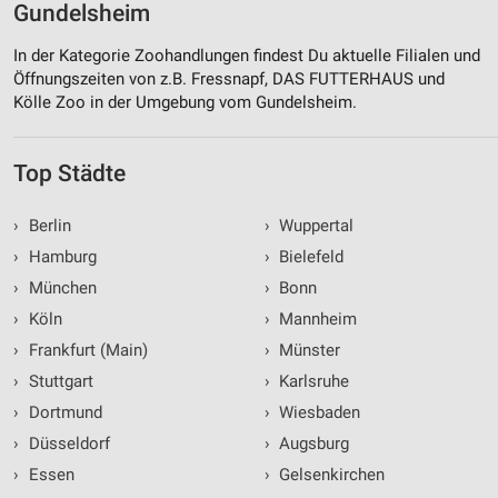
Gundelsheim
In der Kategorie Zoohandlungen findest Du aktuelle Filialen und
Öffnungszeiten von z.B. Fressnapf, DAS FUTTERHAUS und
Kölle Zoo in der Umgebung vom Gundelsheim.
Top Städte
›
Berlin
›
Wuppertal
›
Hamburg
›
Bielefeld
›
München
›
Bonn
›
Köln
›
Mannheim
›
Frankfurt (Main)
›
Münster
›
Stuttgart
›
Karlsruhe
›
Dortmund
›
Wiesbaden
›
Düsseldorf
›
Augsburg
›
Essen
›
Gelsenkirchen