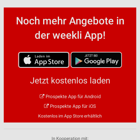
Noch mehr Angebote in
der weekli App!
Jetzt kostenlos laden
Prospekte App für Android
Prospekte App für iOS
Kostenlos im App Store erhältlich
In Kooperation mit: