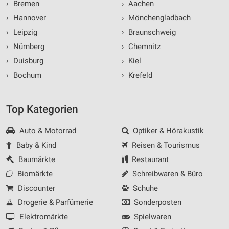
›
Bremen
›
Aachen
›
Hannover
›
Mönchengladbach
›
Leipzig
›
Braunschweig
›
Nürnberg
›
Chemnitz
›
Duisburg
›
Kiel
›
Bochum
›
Krefeld
Top Kategorien
Auto & Motorrad
Optiker & Hörakustik
Baby & Kind
Reisen & Tourismus
Baumärkte
Restaurant
Biomärkte
Schreibwaren & Büro
Discounter
Schuhe
Drogerie & Parfümerie
Sonderposten
Elektromärkte
Spielwaren