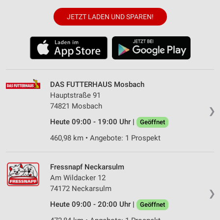
JETZT LADEN UND SPAREN!
DAS FUTTERHAUS Mosbach
Hauptstraße 91
74821 Mosbach
❯
Heute 09:00 - 19:00 Uhr |
Geöffnet
460,98 km • Angebote: 1 Prospekt
Fressnapf Neckarsulm
Am Wildacker 12
74172 Neckarsulm
❯
Heute 09:00 - 20:00 Uhr |
Geöffnet