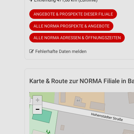
Entfernung 471,68 km (Luftlinie)
ANGEBOTE & PROSPEKTE DIESER FILIALE
ALLE NORMA PROSPEKTE & ANGEBOTE
ALLE NORMA ADRESSEN & ÖFFNUNGSZEITEN
Fehlerhafte Daten melden
Karte & Route
zur NORMA Filiale in 
+
−