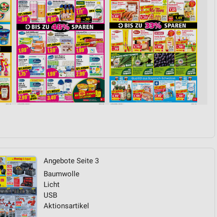
von Daten aus verschiedenen
ren
Angebote Seite 3
Baumwolle
Licht
USB
Aktionsartikel