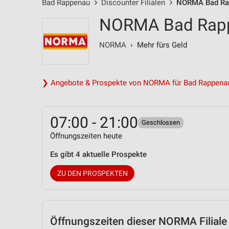
Bad Rappenau
Discounter Filialen
NORMA Bad Rapp
NORMA Bad Rappe
NORMA
› Mehr fürs Geld
❯ Angebote & Prospekte von NORMA für Bad Rappena
07:00 - 21:00
Geschlossen
Öffnungszeiten heute
Es gibt 4 aktuelle Prospekte
ZU DEN PROSPEKTEN
Öffnungszeiten
dieser NORMA Filiale