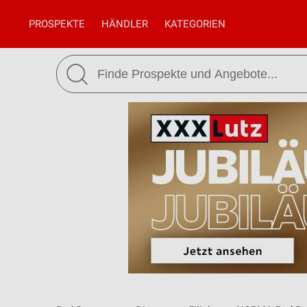
PROSPEKTE
HÄNDLER
KATEGORIEN