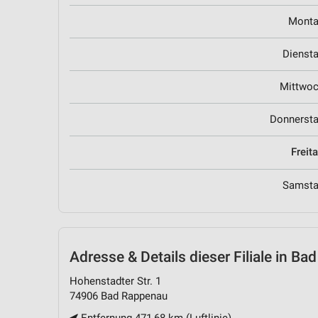
Mont
Dienst
Mittwo
Donnerst
Freit
Samst
Adresse & Details
dieser Filiale in B
Hohenstadter Str. 1
74906 Bad Rappenau