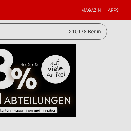
MAGAZIN
APPS
10178 Berlin