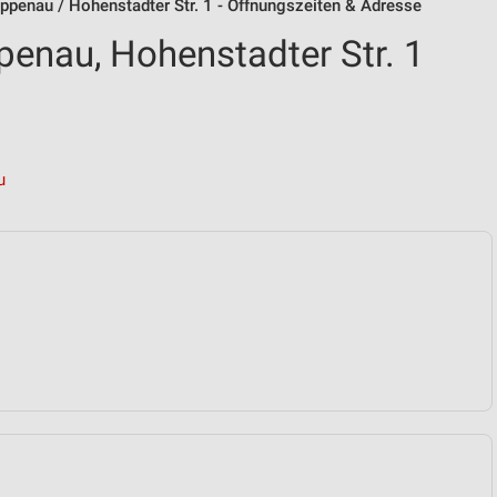
enau / Hohenstadter Str. 1 - Öffnungszeiten & Adresse
nau, Hohenstadter Str. 1
u