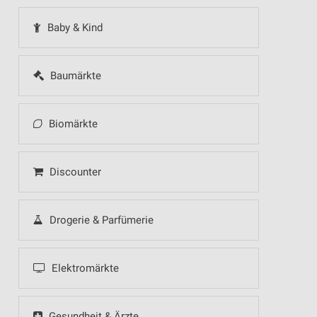
Baby & Kind
Baumärkte
Biomärkte
Discounter
Drogerie & Parfümerie
Elektromärkte
Gesundheit & Ärzte