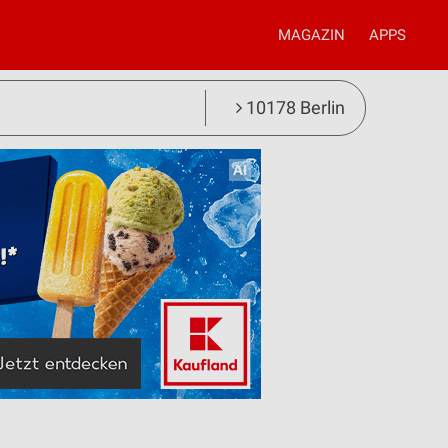
MAGAZIN
APPS
10178 Berlin