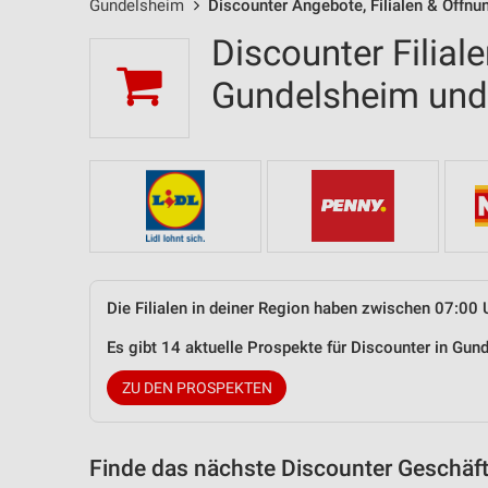
Gundelsheim
Discounter Angebote, Filialen & Öffnu
Discounter Filial
Gundelsheim un
Die Filialen in deiner Region haben zwischen 07:00 
Es gibt 14 aktuelle Prospekte für Discounter in G
ZU DEN PROSPEKTEN
Finde das nächste Discounter Geschäft