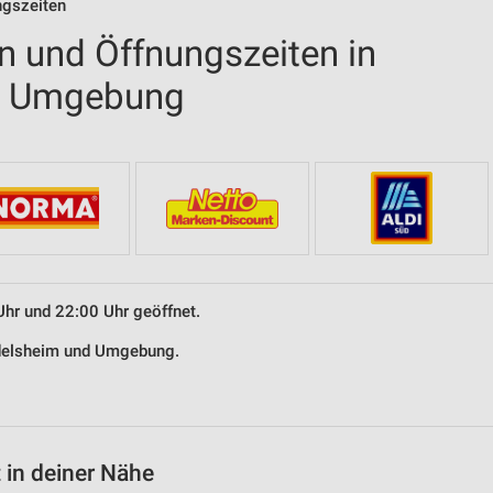
ngszeiten
en und Öffnungszeiten in
d Umgebung
Uhr und 22:00 Uhr geöffnet.
undelsheim und Umgebung.
 in deiner Nähe