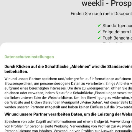
weekli - Pros
Finden Sie noch mehr Discounte
✔
Standortgenau
✔
Folge deinem L
✔
Push-Benachric
✔
Einkaufsliste -
Nutze weekli auch mobil –
Datenschutzeinstellungen
Durch Klicken auf die Schaltfläche „Ablehnen“ wird die Standardeins
beibehalten.
Wir und unsere Partner speichern und/oder greifen auf Informationen auf einem G
Browserspeichern, um personenbezogene Daten zu verarbeiten. Einige Anbieter 
aufgrund eines berechtigten Interesses. Um dem zu widersprechen, öffnen Sie die 
ablehnen oder verwalten, indem Sie auf die Schaltfläche „Einstellungen verwalten“
der linken unteren Ecke der Website klicken. Um Ihre Einwilligung zu widerrufen, 
der Website und klicken Sie auf den Menüpunkt „Meine Daten“. Auf dieser Seite k
werden unseren Partnern mitgeteilt und haben keinen Einfluss auf die Browserda
Wir und unsere Partner verarbeiten Daten, um die Leistung der Webs
Speichern von oder Zugriff auf Informationen auf einem Endgerät. Verwendung 
von Profilen für personalisierte Werbung. Verwendung von Profilen zur Auswahl p
Personalisierung von Inhalten. Verwendung von Profilen zur Auswahl personalis